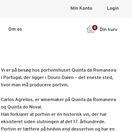
Min Konto
Login
0
Om os
Din kurv
Vi er på besøg hos portvinshuset Quinta da Romaneira
i Portugal, der ligger i Douro Dalen – det eneste sted,
hvor man må producere portvin.
Carlos Agrellos, er winemaker på Quinta da Romaneira
og Quinta do Noval.
Han forklarer at portvin er en historisk vin, der har
eksisteret siden slutningen af det 17. århundrede.
Portvin er tættere på hedvin end dessertvin og har en