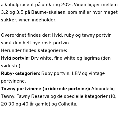
alkoholprocent på omkring 20%. Vinen ligger mellem
3,2 og 3,5 på Baume-skalaen, som måler hvor meget
sukker, vinen indeholder.
Overordnet findes der: Hvid, ruby og tawny portvin
samt den helt nye rosé-portvin.
Herunder findes kategorierne:
Hvid portvin:
Dry white, fine white og lagrima (den
sødeste)
Ruby-kategorien:
Ruby portvin, LBV og vintage
portvinene.
Tawny portvinene (oxiderede portvine):
Almindelig
Tawny, Tawny Reserva og de specielle kategorier (10,
20 30 og 40 år gamle) og Colheita.