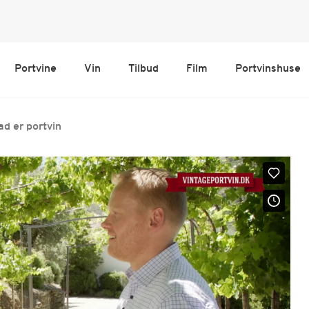
Portvine
Vin
Tilbud
Film
Portvinshuse
d er portvin