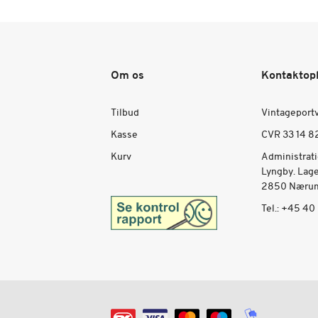
Om os
Kontaktop
Tilbud
Vintageport
Kasse
CVR 33 14 8
Kurv
Administrat
Lyngby. Lag
2850 Nærum
Tel.:
+45 40 