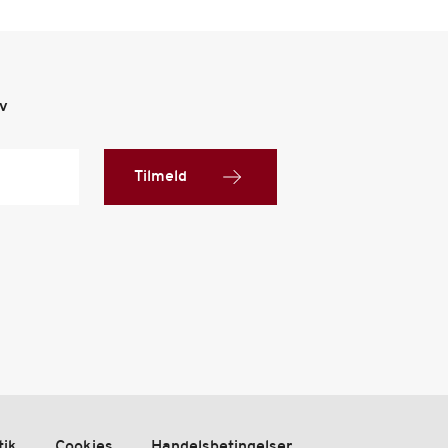
ev
Tilmeld
tik
Cookies
Handelsbetingelser