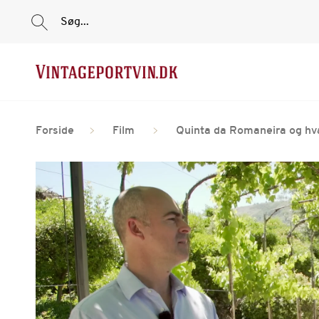
Søg...
Forside
Film
Quinta da Romaneira og hva