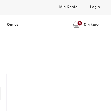
Min Konto
Login
0
Om os
Din kurv