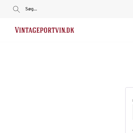
Søg...