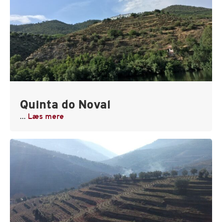
Quinta do Noval
...
Læs mere