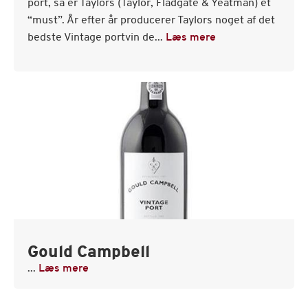
port, så er Taylors (Taylor, Fladgate & Yeatman) et
“must”. År efter år producerer Taylors noget af det
bedste Vintage portvin de...
Læs mere
Gould Campbell
...
Læs mere