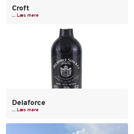
Croft
...
Læs mere
Delaforce
...
Læs mere