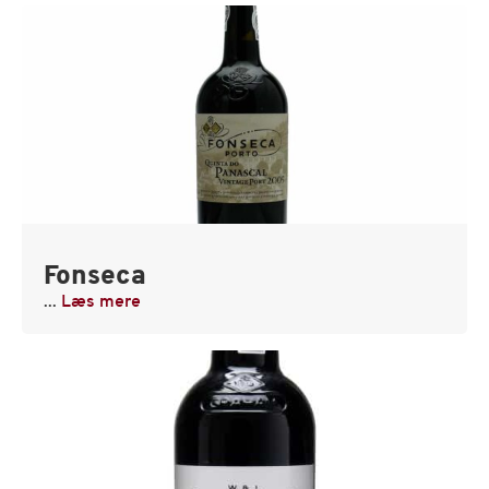
Fonseca
...
Læs mere