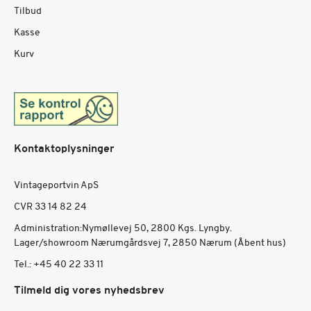
Tilbud
Kasse
Kurv
Kontaktoplysninger
Vintageportvin ApS
CVR 33 14 82 24
Administration:Nymøllevej 50, 2800 Kgs. Lyngby.
Lager/showroom Nærumgårdsvej 7, 2850 Nærum (Åbent hus)
Tel.:
+45 40 22 33 11
Tilmeld dig vores nyhedsbrev