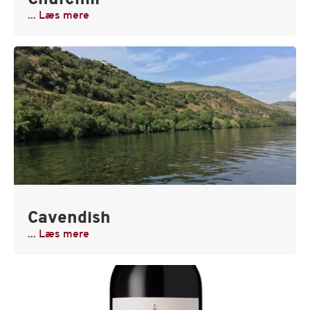
Churchill
...
Læs mere
Cavendish
...
Læs mere