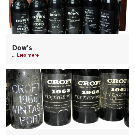
Dow's
...
Læs mere