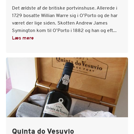
Det ældste af de britiske portvinshuse. Allerede i
1729 bosatte Willian Warre sig i O’Porto og de har
været der lige siden. Skotten Andrew James
Symington kom til O’Porto i 1882 og han og eft...
Læs mere
Quinta do Vesuvio