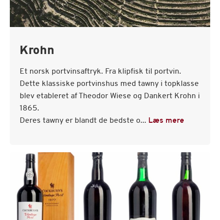
Krohn
Et norsk portvinsaftryk. Fra klipfisk til portvin.
Dette klassiske portvinshus med tawny i topklasse
blev etableret af Theodor Wiese og Dankert Krohn i
1865.
Deres tawny er blandt de bedste o...
Læs mere