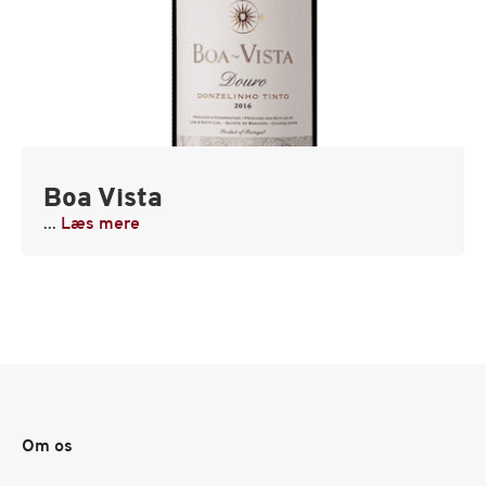
Boa Vista
...
Læs mere
Om os