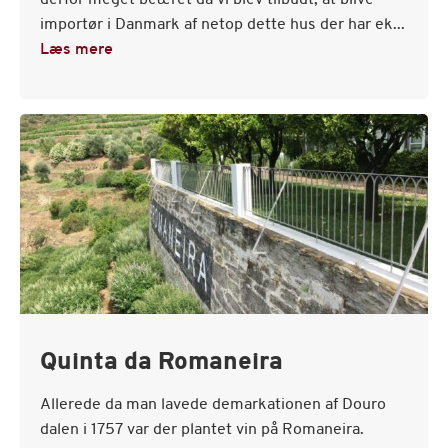
derfor meget beæret da vi blev tilbudt, at blive
importør i Danmark af netop dette hus der har ek...
Læs mere
Quinta da Romaneira
Allerede da man lavede demarkationen af Douro
dalen i 1757 var der plantet vin på Romaneira.