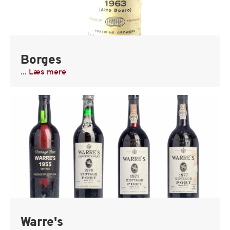
Borges
...
Læs mere
Warre's