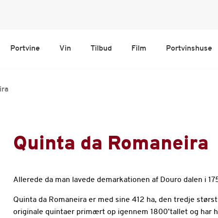
Portvine
Vin
Tilbud
Film
Portvinshuse
ira
Quinta da Romaneira
Allerede da man lavede demarkationen af Douro dalen i 175
Quinta da Romaneira er med sine 412 ha, den tredje største
originale quintaer primært op igennem 1800’tallet og har 