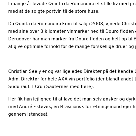
I mange år levede Quinta da Romaneira et stille liv med pr
med at de solgte portvin til de store huse.
Da Quinta da Romaneira kom til salg i 2003, øjnede Christi
med sine over 3 kilometer vinmarker ned til Douro floden 
Derudover har man marker fra Douro floden og helt op til 
at give optimale forhold for de mange forskellige druer og 
Christian Seely er og var ligeledes Direktør på det kendte 
Adm. Direktør for hele AXA vin portfolio (der blandt andet
Suduiraut, 1 Cru i Sauternes med flere).
Her fik han lejlighed til at lave det man selv ønsker og d
med André Esteves, en Brasiliansk forretningsmand ejer h
gennem istandsat.