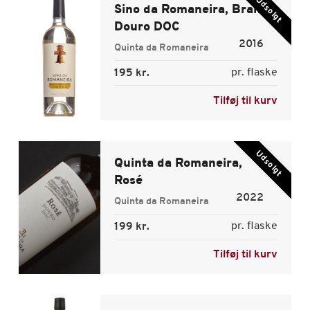
Udsolgt
Sino da Romaneira, Branco
Douro DOC
2016
Quinta da Romaneira
pr. flaske
195 kr.
Tilføj til kurv
Udsolgt
Quinta da Romaneira,
Rosé
2022
Quinta da Romaneira
pr. flaske
199 kr.
Tilføj til kurv