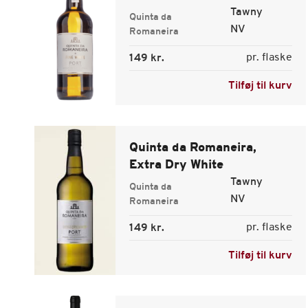
Tawny
Quinta da
NV
Romaneira
pr. flaske
149 kr.
Tilføj til kurv
Quinta da Romaneira,
Extra Dry White
Tawny
Quinta da
NV
Romaneira
pr. flaske
149 kr.
Tilføj til kurv