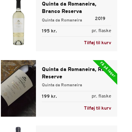
Quinta da Romaneira,
Branco Reserva
2019
Quinta da Romaneira
pr. flaske
195 kr.
Tilføj til kurv
Få på lager
Quinta da Romaneira, Ruby
Reserve
Quinta da Romaneira
pr. flaske
199 kr.
Tilføj til kurv