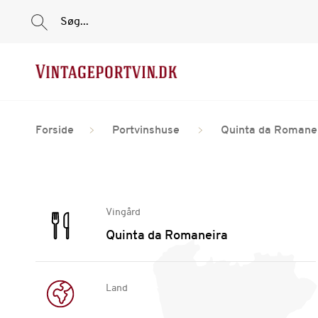
Søg...
Forside
Portvinshuse
Quinta da Romane
Vingård
Quinta da Romaneira
Land