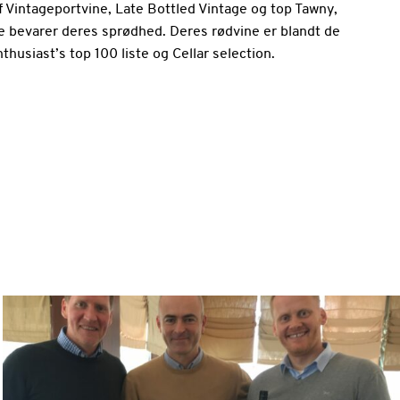
af Vintageportvine, Late Bottled Vintage og top Tawny,
de bevarer deres sprødhed. Deres rødvine er blandt de
husiast’s top 100 liste og Cellar selection.