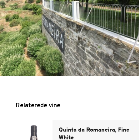
Relaterede vine
Quinta da Romaneira, Fine
White