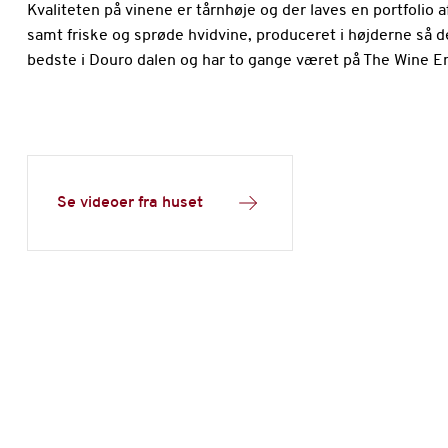
Kvaliteten på vinene er tårnhøje og der laves en portfolio 
samt friske og sprøde hvidvine, produceret i højderne så 
bedste i Douro dalen og har to gange været på The Wine Ent
Se videoer fra huset