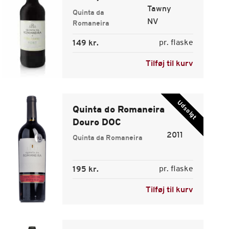
Tawny
Quinta da
NV
Romaneira
pr. flaske
149 kr.
Tilføj til kurv
Udsolgt
Quinta do Romaneira
Douro DOC
2011
Quinta da Romaneira
pr. flaske
195 kr.
Tilføj til kurv