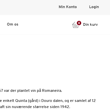
Min Konto
Login
0
Om os
Din kurv
7 var der plantet vin på Romaneira.
 enkelt Quinta (gård) i Douro dalen, og er samlet af 12
haft sin nuværende størrelse siden 1942.