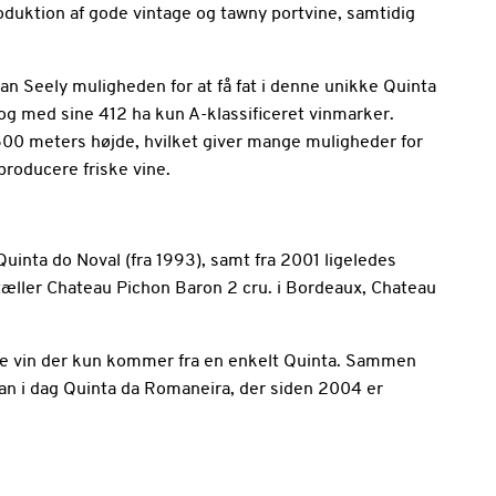
oduktion af gode vintage og tawny portvine, samtidig
an Seely muligheden for at få fat i denne unikke Quinta
og med sine 412 ha kun A-klassificeret vinmarker.
600 meters højde, hvilket giver mange muligheder for
producere friske vine.
Quinta do Noval (fra 1993), samt fra 2001 ligeledes
 tæller Chateau Pichon Baron 2 cru. i Bordeaux, Chateau
yrke vin der kun kommer fra en enkelt Quinta. Sammen
an i dag Quinta da Romaneira, der siden 2004 er