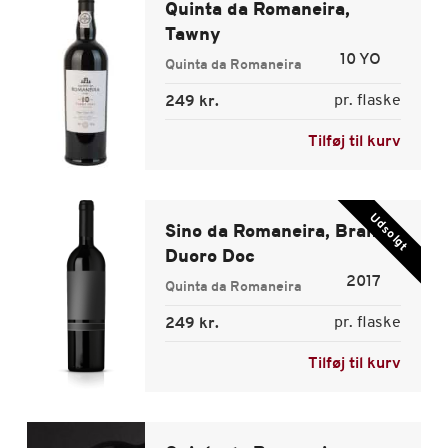
Quinta da Romaneira,
Tawny
10 YO
Quinta da Romaneira
pr. flaske
249 kr.
Tilføj til kurv
Udsolgt
Sino da Romaneira, Branco
Duoro Doc
2017
Quinta da Romaneira
pr. flaske
249 kr.
Tilføj til kurv