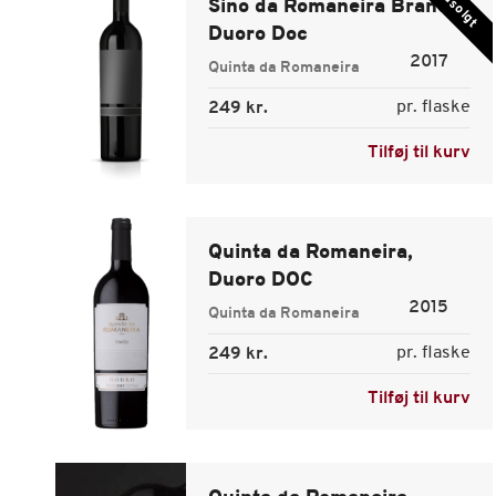
Udsolgt
Sino da Romaneira Branco
Duoro Doc
2017
Quinta da Romaneira
pr. flaske
249 kr.
Tilføj til kurv
Quinta da Romaneira,
Duoro DOC
2015
Quinta da Romaneira
pr. flaske
249 kr.
Tilføj til kurv