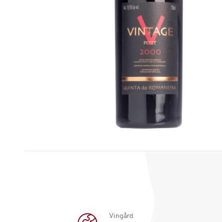
Vingård