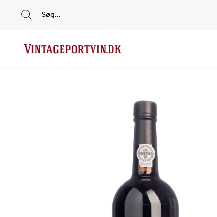
Søg...