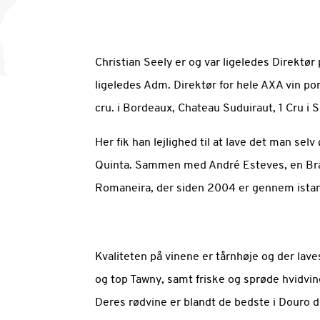
Christian Seely er og var ligeledes Direktør
ligeledes Adm. Direktør for hele AXA vin po
cru. i Bordeaux, Chateau Suduiraut, 1 Cru i 
Her fik han lejlighed til at lave det man se
Quinta. Sammen med André Esteves, en Bras
Romaneira, der siden 2004 er gennem istan
Kvaliteten på vinene er tårnhøje og der lave
og top Tawny, samt friske og sprøde hvidvin
Deres rødvine er blandt de bedste i Douro d