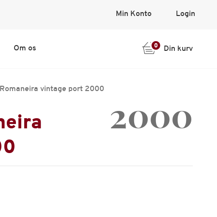
Min Konto
Login
0
Om os
Din kurv
 Romaneira vintage port 2000
2000
neira
00