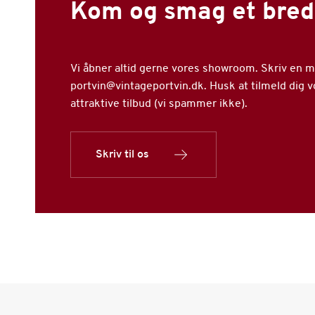
Kom og smag et bred
Vi åbner altid gerne vores showroom. Skriv en mai
portvin@vintageportvin.dk. Husk at tilmeld dig 
attraktive tilbud (vi spammer ikke).
Skriv til os