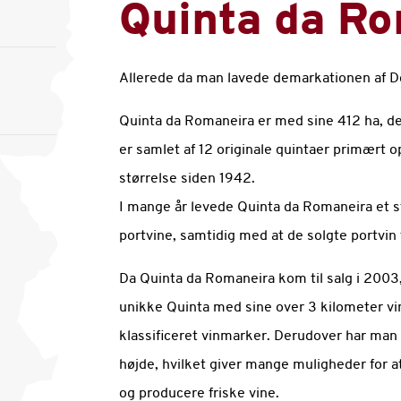
Quinta da R
Allerede da man lavede demarkationen af Dou
Quinta da Romaneira er med sine 412 ha, den
er samlet af 12 originale quintaer primært 
størrelse siden 1942.
I mange år levede Quinta da Romaneira et st
portvine, samtidig med at de solgte portvin 
Da Quinta da Romaneira kom til salg i 2003,
unikke Quinta med sine over 3 kilometer vi
klassificeret vinmarker. Derudover har man 
højde, hvilket giver mange muligheder for a
og producere friske vine.