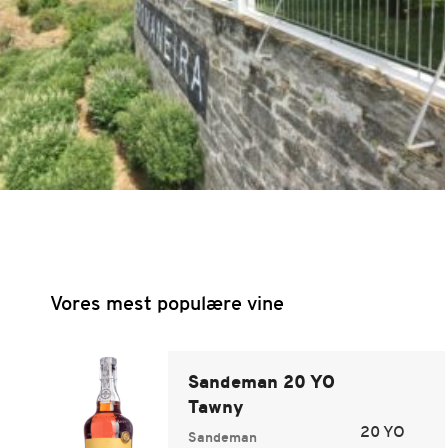
Vores mest populære vine
Sandeman 20 YO
Tawny
20 YO
Sandeman