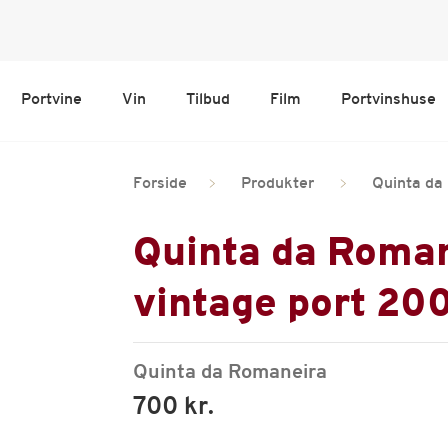
Portvine
Vin
Tilbud
Film
Portvinshuse
Forside
Produkter
Quinta da
Quinta da Roma
vintage port 20
Quinta da Romaneira
700 kr.