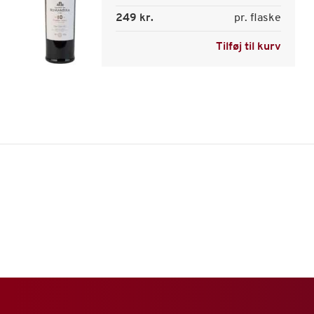
249 kr.
pr. flaske
Tilføj til kurv