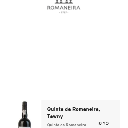
Quinta da Romaneira,
Tawny
10 YO
Quinta da Romaneira