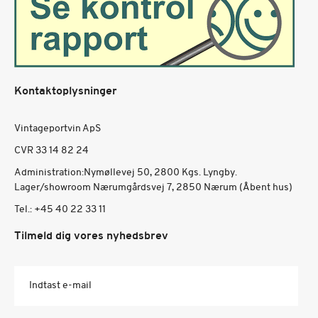
Kontaktoplysninger
Vintageportvin ApS
CVR 33 14 82 24
Administration:Nymøllevej 50, 2800 Kgs. Lyngby.
Lager/showroom Nærumgårdsvej 7, 2850 Nærum (Åbent hus)
Tel.:
+45 40 22 33 11
Tilmeld dig vores nyhedsbrev
Indtast e-mail