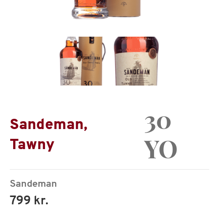
30
Sandeman,
YO
Tawny
Sandeman
799 kr.