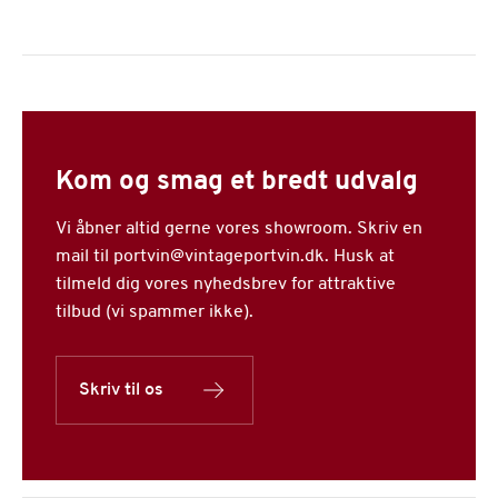
Kom og smag et bredt udvalg
Vi åbner altid gerne vores showroom. Skriv en
mail til portvin@vintageportvin.dk. Husk at
tilmeld dig vores nyhedsbrev for attraktive
tilbud (vi spammer ikke).
Skriv til os