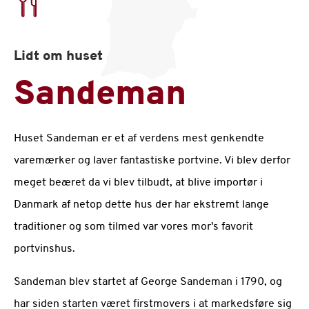
Lidt om huset
Sandeman
Huset Sandeman er et af verdens mest genkendte
varemærker og laver fantastiske portvine. Vi blev derfor
meget beæret da vi blev tilbudt, at blive importør i
Danmark af netop dette hus der har ekstremt lange
traditioner og som tilmed var vores mor's favorit
portvinshus.
Sandeman blev startet af George Sandeman i 1790, og
har siden starten været firstmovers i at markedsføre sig