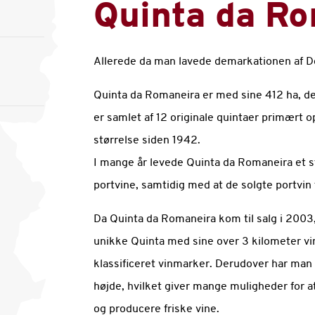
Quinta da R
Allerede da man lavede demarkationen af Dou
Quinta da Romaneira er med sine 412 ha, den
er samlet af 12 originale quintaer primært 
størrelse siden 1942.
I mange år levede Quinta da Romaneira et st
portvine, samtidig med at de solgte portvin 
Da Quinta da Romaneira kom til salg i 2003,
unikke Quinta med sine over 3 kilometer vi
klassificeret vinmarker. Derudover har man 
højde, hvilket giver mange muligheder for a
og producere friske vine.