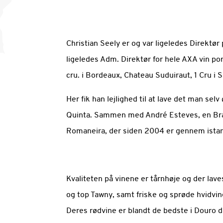
Christian Seely er og var ligeledes Direktør
ligeledes Adm. Direktør for hele AXA vin po
cru. i Bordeaux, Chateau Suduiraut, 1 Cru i 
Her fik han lejlighed til at lave det man se
Quinta. Sammen med André Esteves, en Bras
Romaneira, der siden 2004 er gennem istan
Kvaliteten på vinene er tårnhøje og der lave
og top Tawny, samt friske og sprøde hvidvin
Deres rødvine er blandt de bedste i Douro d