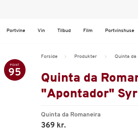
Portvine
Vin
Tilbud
Film
Portvinshuse
Forside
Produkter
Quinta da
POINT
95
Quinta da Roman
"Apontador" Sy
Quinta da Romaneira
369 kr.