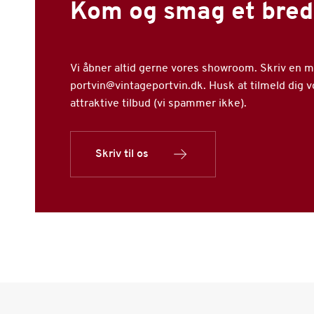
Kom og smag et bred
Vi åbner altid gerne vores showroom. Skriv en mai
portvin@vintageportvin.dk. Husk at tilmeld dig 
attraktive tilbud (vi spammer ikke).
Skriv til os