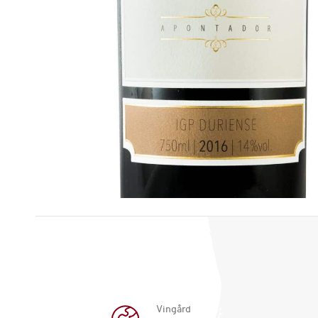
Vingård