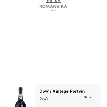
Dow's Vintage Portvin
1985
Dow's