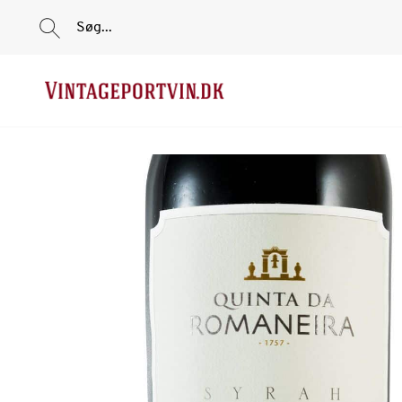
Søg...