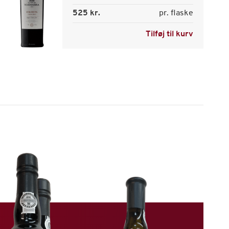
525 kr.
pr. flaske
Tilføj til kurv