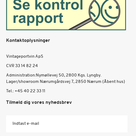
Kontaktoplysninger
Vintageportvin ApS
CVR 33 14 82 24
Administration:Nymøllevej 50, 2800 Kgs. Lyngby.
Lager/showroom Nærumgårdsvej 7, 2850 Nærum (Åbent hus)
Tel.:
+45 40 22 33 11
Tilmeld dig vores nyhedsbrev
Indtast e-mail