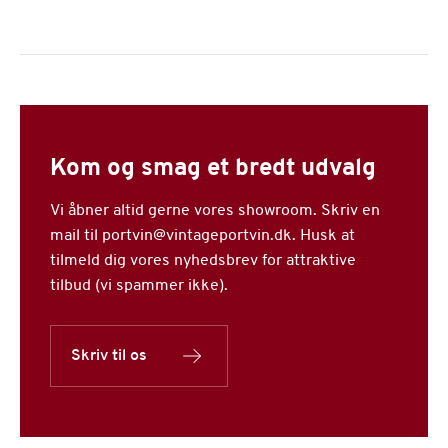
Kom og smag et bredt udvalg
Vi åbner altid gerne vores showroom. Skriv en
mail til portvin@vintageportvin.dk. Husk at
tilmeld dig vores nyhedsbrev for attraktive
tilbud (vi spammer ikke).
Skriv til os