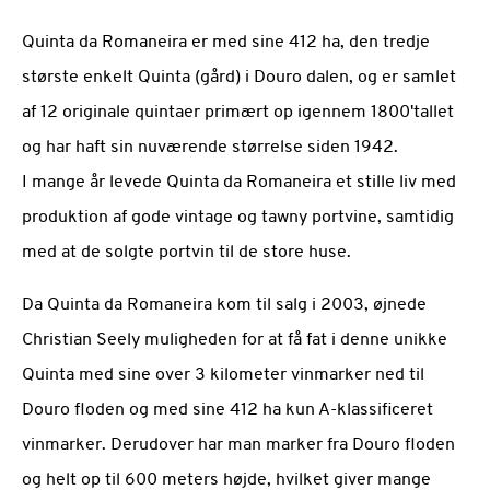
Quinta da Romaneira er med sine 412 ha, den tredje
største enkelt Quinta (gård) i Douro dalen, og er samlet
af 12 originale quintaer primært op igennem 1800'tallet
og har haft sin nuværende størrelse siden 1942.
I mange år levede Quinta da Romaneira et stille liv med
produktion af gode vintage og tawny portvine, samtidig
med at de solgte portvin til de store huse.
Da Quinta da Romaneira kom til salg i 2003, øjnede
Christian Seely muligheden for at få fat i denne unikke
Quinta med sine over 3 kilometer vinmarker ned til
Douro floden og med sine 412 ha kun A-klassificeret
vinmarker. Derudover har man marker fra Douro floden
og helt op til 600 meters højde, hvilket giver mange