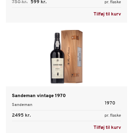
750 kr.
599 kr.
pr. flaske
Tilføj til kurv
Sandeman vintage 1970
1970
Sandeman
2495 kr.
pr. flaske
Tilføj til kurv