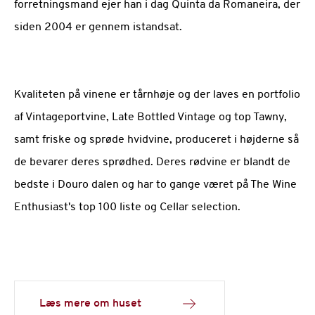
forretningsmand ejer han i dag Quinta da Romaneira, der
siden 2004 er gennem istandsat.
Kvaliteten på vinene er tårnhøje og der laves en portfolio
af Vintageportvine, Late Bottled Vintage og top Tawny,
samt friske og sprøde hvidvine, produceret i højderne så
de bevarer deres sprødhed. Deres rødvine er blandt de
bedste i Douro dalen og har to gange været på The Wine
Enthusiast's top 100 liste og Cellar selection.
Læs mere om huset