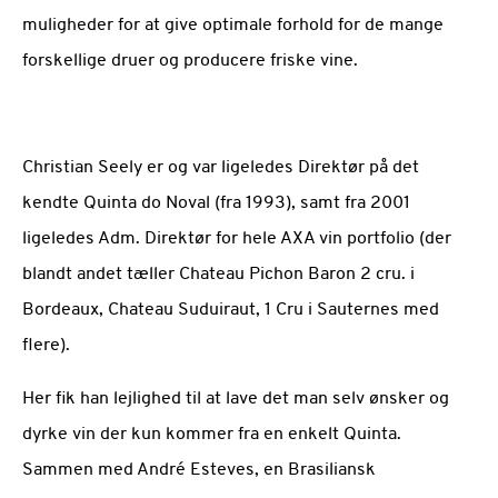
muligheder for at give optimale forhold for de mange
forskellige druer og producere friske vine.
Christian Seely er og var ligeledes Direktør på det
kendte Quinta do Noval (fra 1993), samt fra 2001
ligeledes Adm. Direktør for hele AXA vin portfolio (der
blandt andet tæller Chateau Pichon Baron 2 cru. i
Bordeaux, Chateau Suduiraut, 1 Cru i Sauternes med
flere).
Her fik han lejlighed til at lave det man selv ønsker og
dyrke vin der kun kommer fra en enkelt Quinta.
Sammen med André Esteves, en Brasiliansk