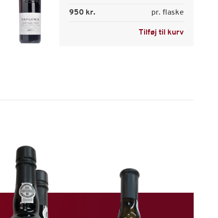
950 kr.
pr. flaske
Tilføj til kurv