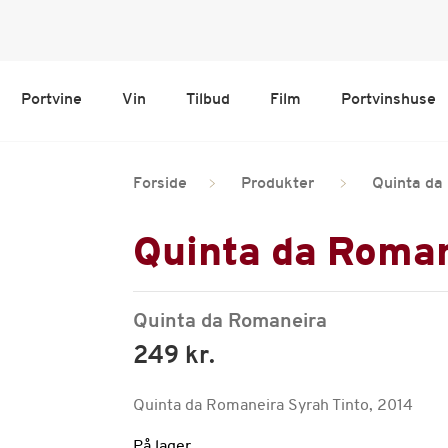
Portvine
Vin
Tilbud
Film
Portvinshuse
Forside
Produkter
Quinta da
Quinta da Roman
Quinta da Romaneira
249 kr.
Quinta da Romaneira Syrah Tinto, 2014
På lager