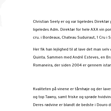
Christian Seely er og var ligeledes Direktør
ligeledes Adm. Direktør for hele AXA vin po
cru. i Bordeaux, Chateau Suduiraut, 1 Cru i 
Her fik han lejlighed til at lave det man se
Quinta. Sammen med André Esteves, en Bras
Romaneira, der siden 2004 er gennem istan
Kvaliteten på vinene er tårnhøje og der lave
og top Tawny, samt friske og sprøde hvidvin
Deres rødvine er blandt de bedste i Douro d