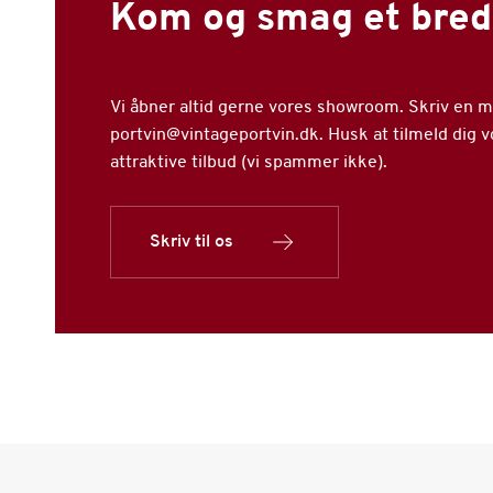
Kom og smag et bred
Vi åbner altid gerne vores showroom. Skriv en mai
portvin@vintageportvin.dk. Husk at tilmeld dig 
attraktive tilbud (vi spammer ikke).
Skriv til os