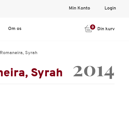
Min Konto
Login
0
Om os
Din kurv
 Romaneira, Syrah
2014
eira, Syrah