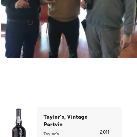
Taylor's, Vintage
Portvin
2011
Taylor's