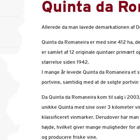
Quinta da R
Allerede da man lavede demarkationen af Dou
Quinta da Romaneira er med sine 412 ha, den
er samlet af 12 originale quintaer primært 
størrelse siden 1942.
I mange år levede Quinta da Romaneira et st
portvine, samtidig med at de solgte portvin 
Da Quinta da Romaneira kom til salg i 2003,
unikke Quinta med sine over 3 kilometer vi
klassificeret vinmarker. Derudover har man 
højde, hvilket giver mange muligheder for a
og producere friske vine.