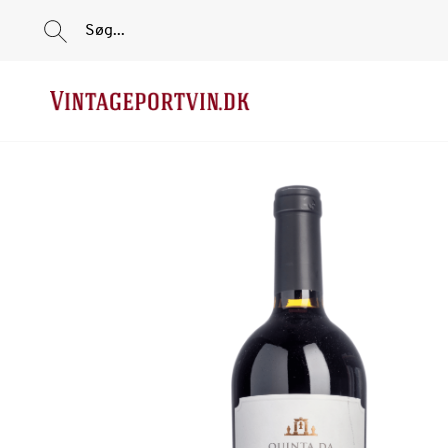
Søg...