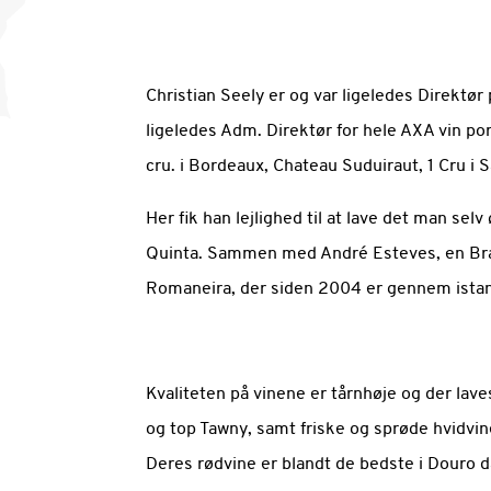
Christian Seely er og var ligeledes Direktør
ligeledes Adm. Direktør for hele AXA vin po
cru. i Bordeaux, Chateau Suduiraut, 1 Cru i 
Her fik han lejlighed til at lave det man se
Quinta. Sammen med André Esteves, en Bras
Romaneira, der siden 2004 er gennem istan
Kvaliteten på vinene er tårnhøje og der lave
og top Tawny, samt friske og sprøde hvidvin
Deres rødvine er blandt de bedste i Douro d