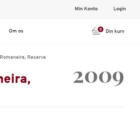
Min Konto
Login
0
Om os
Din kurv
 Romaneira, Reserva
2009
eira,