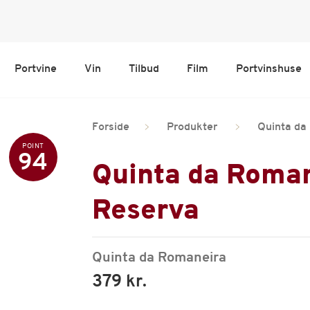
Portvine
Vin
Tilbud
Film
Portvinshuse
Forside
Produkter
Quinta da
POINT
94
Quinta da Roman
Reserva
Quinta da Romaneira
379 kr.