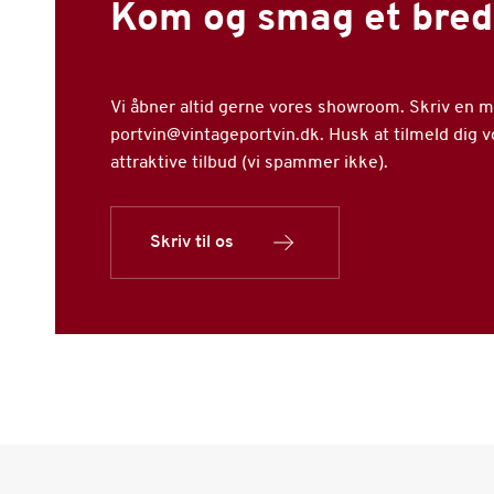
Kom og smag et bred
Vi åbner altid gerne vores showroom. Skriv en mai
portvin@vintageportvin.dk. Husk at tilmeld dig 
attraktive tilbud (vi spammer ikke).
Skriv til os