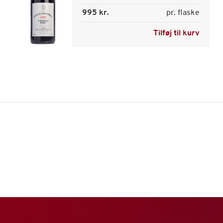
995 kr.
pr. flaske
Tilføj til kurv