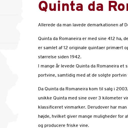
Quinta da R
Allerede da man lavede demarkationen af Dou
Quinta da Romaneira er med sine 412 ha, den
er samlet af 12 originale quintaer primært 
størrelse siden 1942.
I mange år levede Quinta da Romaneira et st
portvine, samtidig med at de solgte portvin 
Da Quinta da Romaneira kom til salg i 2003,
unikke Quinta med sine over 3 kilometer vi
klassificeret vinmarker. Derudover har man 
højde, hvilket giver mange muligheder for a
og producere friske vine.