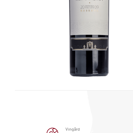
Vingård