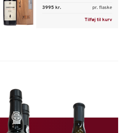
3995 kr.
pr. flaske
Tilføj til kurv