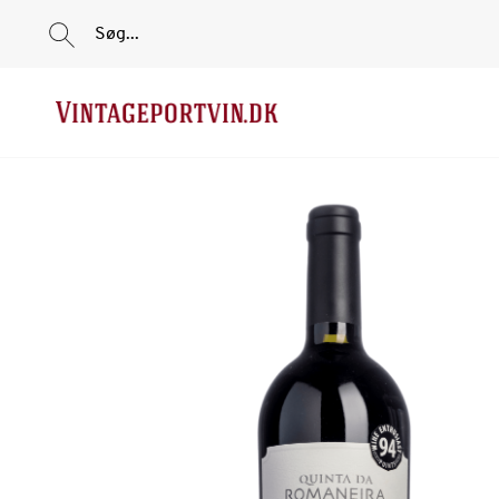
Søg...