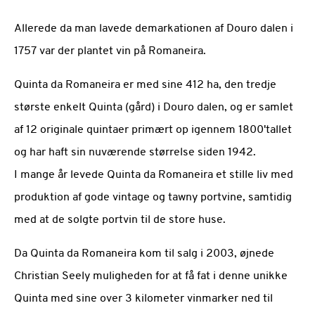
Allerede da man lavede demarkationen af Douro dalen i
1757 var der plantet vin på Romaneira.
Quinta da Romaneira er med sine 412 ha, den tredje
største enkelt Quinta (gård) i Douro dalen, og er samlet
af 12 originale quintaer primært op igennem 1800'tallet
og har haft sin nuværende størrelse siden 1942.
I mange år levede Quinta da Romaneira et stille liv med
produktion af gode vintage og tawny portvine, samtidig
med at de solgte portvin til de store huse.
Da Quinta da Romaneira kom til salg i 2003, øjnede
Christian Seely muligheden for at få fat i denne unikke
Quinta med sine over 3 kilometer vinmarker ned til