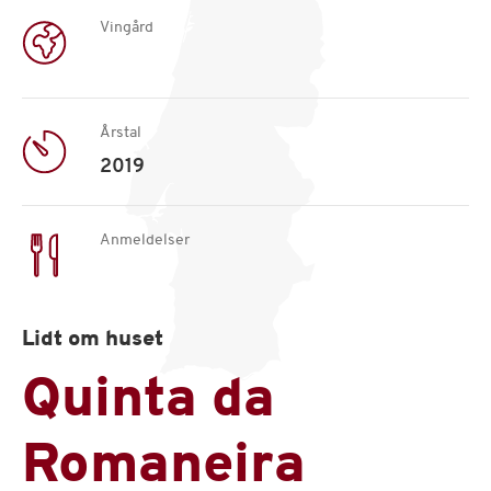
Vingård
Årstal
2019
Anmeldelser
Lidt om huset
Quinta da
Romaneira