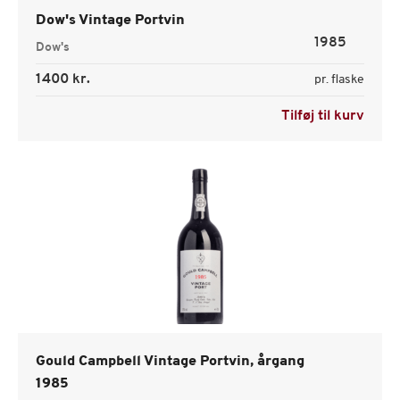
Dow's Vintage Portvin
1985
Dow's
1400 kr.
pr. flaske
Tilføj til kurv
Gould Campbell Vintage Portvin, årgang
1985