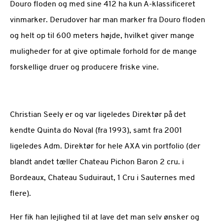
Douro floden og med sine 412 ha kun A-klassificeret
vinmarker. Derudover har man marker fra Douro floden
og helt op til 600 meters højde, hvilket giver mange
muligheder for at give optimale forhold for de mange
forskellige druer og producere friske vine.
Christian Seely er og var ligeledes Direktør på det
kendte Quinta do Noval (fra 1993), samt fra 2001
ligeledes Adm. Direktør for hele AXA vin portfolio (der
blandt andet tæller Chateau Pichon Baron 2 cru. i
Bordeaux, Chateau Suduiraut, 1 Cru i Sauternes med
flere).
Her fik han lejlighed til at lave det man selv ønsker og