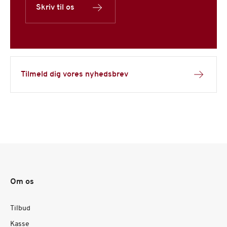
Skriv til os
Tilmeld dig vores nyhedsbrev
Om os
Tilbud
Kasse