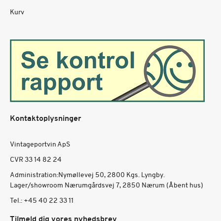
Kurv
Kontaktoplysninger
Vintageportvin ApS
CVR 33 14 82 24
Administration:Nymøllevej 50, 2800 Kgs. Lyngby.
Lager/showroom Nærumgårdsvej 7, 2850 Nærum (Åbent hus)
Tel.:
+45 40 22 33 11
Tilmeld dig vores nyhedsbrev