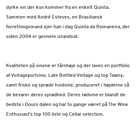
dyrke vin der kun kommer fra en enkelt Quinta.
Sammen med André Esteves, en Brasiliansk
forretningsmand ejer han i dag Quinta da Romaneira, der
siden 2004 er gennem istandsat.
Kvaliteten på vinene er tårnhøje og der laves en portfolio
af Vintageportvine, Late Bottled Vintage og top Tawny,
samt friske og sprøde hvidvine, produceret i højderne så
de bevarer deres sprødhed. Deres rødvine er blandt de
bedste i Douro dalen og har to gange været på The Wine
Enthusiast's top 100 liste og Cellar selection.