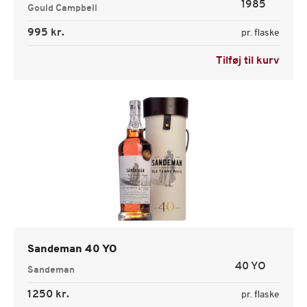
1985
Gould Campbell
995 kr.
pr. flaske
Tilføj til kurv
Sandeman 40 YO
40 YO
Sandeman
1250 kr.
pr. flaske