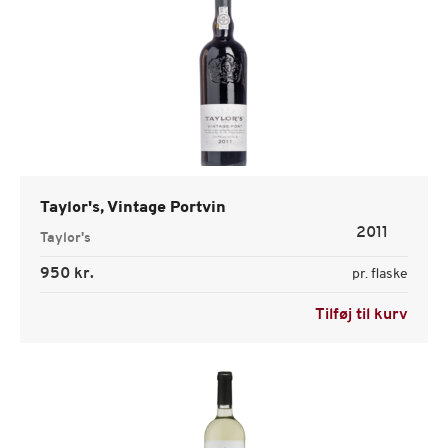
Taylor's, Vintage Portvin
2011
Taylor's
950 kr.
pr. flaske
Tilføj til kurv