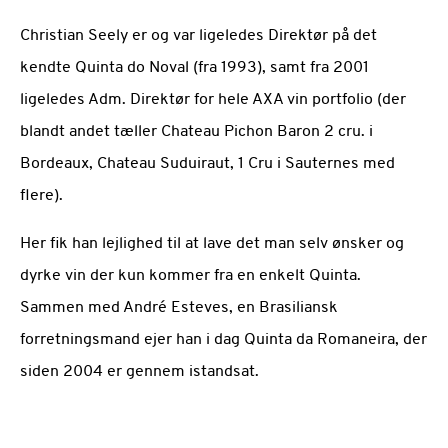
Christian Seely er og var ligeledes Direktør på det
kendte Quinta do Noval (fra 1993), samt fra 2001
ligeledes Adm. Direktør for hele AXA vin portfolio (der
blandt andet tæller Chateau Pichon Baron 2 cru. i
Bordeaux, Chateau Suduiraut, 1 Cru i Sauternes med
flere).
Her fik han lejlighed til at lave det man selv ønsker og
dyrke vin der kun kommer fra en enkelt Quinta.
Sammen med André Esteves, en Brasiliansk
forretningsmand ejer han i dag Quinta da Romaneira, der
siden 2004 er gennem istandsat.