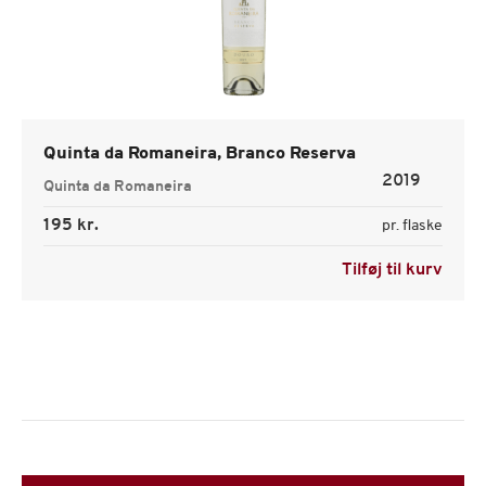
Quinta da Romaneira, Branco Reserva
2019
Quinta da Romaneira
195 kr.
pr. flaske
Tilføj til kurv