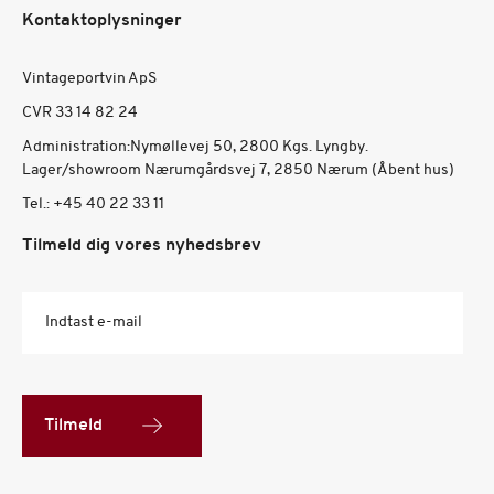
Kontaktoplysninger
Vintageportvin ApS
CVR 33 14 82 24
Administration:Nymøllevej 50, 2800 Kgs. Lyngby.
Lager/showroom Nærumgårdsvej 7, 2850 Nærum (Åbent hus)
Tel.:
+45 40 22 33 11
Tilmeld dig vores nyhedsbrev
Indtast e-mail
Tilmeld