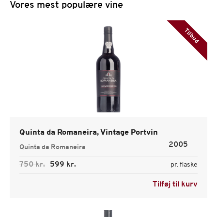
Vores mest populære vine
Tilbud
Quinta da Romaneira, Vintage Portvin
2005
Quinta da Romaneira
750 kr.
599 kr.
pr. flaske
Tilføj til kurv