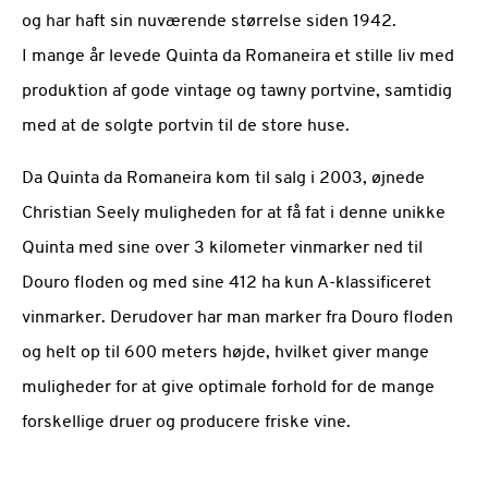
og har haft sin nuværende størrelse siden 1942.
I mange år levede Quinta da Romaneira et stille liv med
produktion af gode vintage og tawny portvine, samtidig
med at de solgte portvin til de store huse.
Da Quinta da Romaneira kom til salg i 2003, øjnede
Christian Seely muligheden for at få fat i denne unikke
Quinta med sine over 3 kilometer vinmarker ned til
Douro floden og med sine 412 ha kun A-klassificeret
vinmarker. Derudover har man marker fra Douro floden
og helt op til 600 meters højde, hvilket giver mange
muligheder for at give optimale forhold for de mange
forskellige druer og producere friske vine.