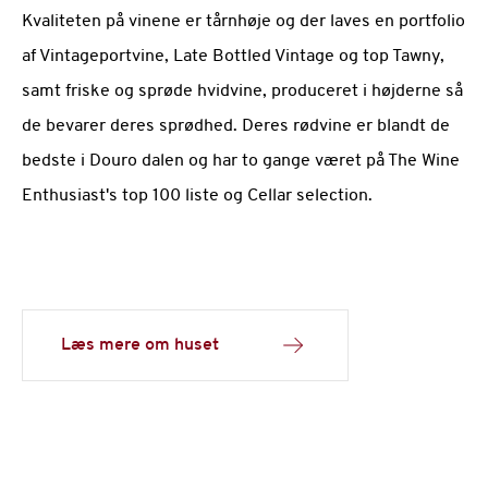
Kvaliteten på vinene er tårnhøje og der laves en portfolio
af Vintageportvine, Late Bottled Vintage og top Tawny,
samt friske og sprøde hvidvine, produceret i højderne så
de bevarer deres sprødhed. Deres rødvine er blandt de
bedste i Douro dalen og har to gange været på The Wine
Enthusiast's top 100 liste og Cellar selection.
Læs mere om huset