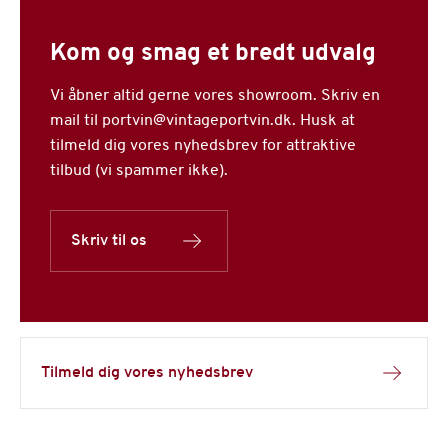
Kom og smag et bredt udvalg
Vi åbner altid gerne vores showroom. Skriv en
mail til portvin@vintageportvin.dk. Husk at
tilmeld dig vores nyhedsbrev for attraktive
tilbud (vi spammer ikke).
Skriv til os
Tilmeld dig vores nyhedsbrev