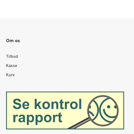
Om os
Tilbud
Kasse
Kurv