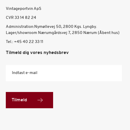
Vintageportvin ApS
CVR 33 14 82 24
Administration:Nymøllevej 50, 2800 Kgs. Lyngby.
Lager/showroom Nærumgårdsvej 7, 2850 Nærum (Åbent hus)
Tel.:
+45 40 22 33 11
Tilmeld dig vores nyhedsbrev
Indtast e-mail
Tilmeld