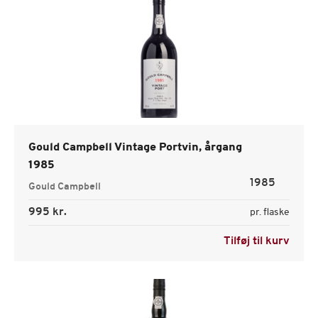
Gould Campbell Vintage Portvin, årgang
1985
1985
Gould Campbell
995 kr.
pr. flaske
Tilføj til kurv