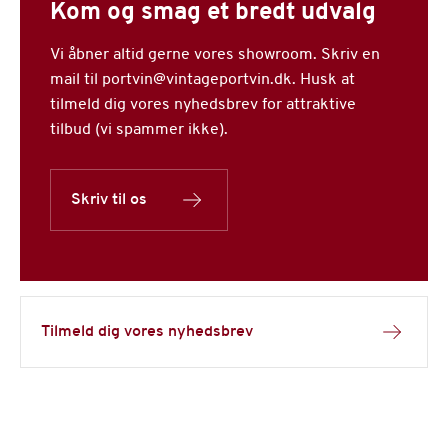
Kom og smag et bredt udvalg
Vi åbner altid gerne vores showroom. Skriv en
mail til portvin@vintageportvin.dk. Husk at
tilmeld dig vores nyhedsbrev for attraktive
tilbud (vi spammer ikke).
Skriv til os
Tilmeld dig vores nyhedsbrev