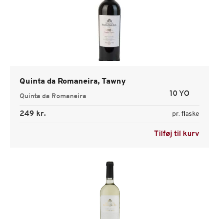
Quinta da Romaneira, Tawny
10 YO
Quinta da Romaneira
249 kr.
pr. flaske
Tilføj til kurv