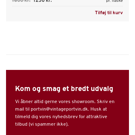
1600 kr.
1250 kr.
pr. flaske
Tilføj til kurv
Kom og smag et bredt udvalg
Vi åbner altid gerne vores showroom. Skriv en
mail til portvin@vintageportvin.dk. Husk at
tilmeld dig vores nyhedsbrev for attraktive
tilbud (vi spammer ikke).