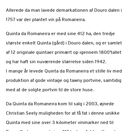
Allerede da man lavede demarkationen af Douro dalen i
1757 var der plantet vin på Romaneira.
Quinta da Romaneira er med sine 412 ha, den tredje
største enkelt Quinta (gård) i Douro dalen, og er samlet
af 12 originale quintaer primært op igennem 1800'tallet
og har haft sin nuværende størrelse siden 1942.
I mange år levede Quinta da Romaneira et stille liv med
produktion af gode vintage og tawny portvine, samtidig
med at de solgte portvin til de store huse.
Da Quinta da Romaneira kom til salg i 2003, øjnede
Christian Seely muligheden for at få fat i denne unikke
Quinta med sine over 3 kilometer vinmarker ned til