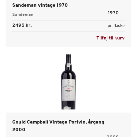
Sandeman vintage 1970
1970
Sandeman
2495 kr.
pr. flaske
Tilføj til kurv
Gould Campbell Vintage Portvin, årgang
2000