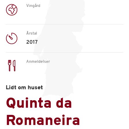
Vingård
Årstal
2017
Anmeldelser
Lidt om huset
Quinta da
Romaneira