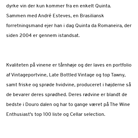
dyrke vin der kun kommer fra en enkelt Quinta.
Sammen med André Esteves, en Brasiliansk
forretningsmand ejer han i dag Quinta da Romaneira, der
siden 2004 er gennem istandsat.
Kvaliteten på vinene er tårnhøje og der laves en portfolio
af Vintageportvine, Late Bottled Vintage og top Tawny,
samt friske og sprøde hvidvine, produceret i højderne så
de bevarer deres sprødhed. Deres rødvine er blandt de
bedste i Douro dalen og har to gange været på The Wine
Enthusiast's top 100 liste og Cellar selection.