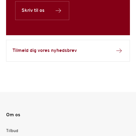
Skriv til os
Tilmeld dig vores nyhedsbrev
Om os
Tilbud