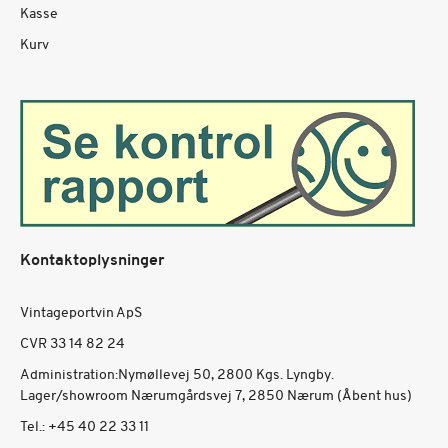
Kasse
Kurv
Kontaktoplysninger
Vintageportvin ApS
CVR 33 14 82 24
Administration:Nymøllevej 50, 2800 Kgs. Lyngby.
Lager/showroom Nærumgårdsvej 7, 2850 Nærum (Åbent hus)
Tel.:
+45 40 22 33 11