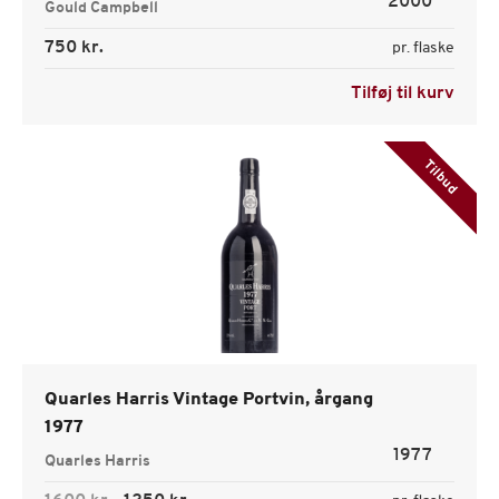
2000
Gould Campbell
750 kr.
pr. flaske
Tilføj til kurv
Tilbud
Quarles Harris Vintage Portvin, årgang
1977
1977
Quarles Harris