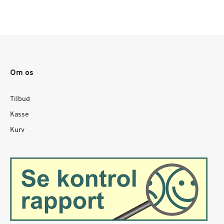
Om os
Tilbud
Kasse
Kurv