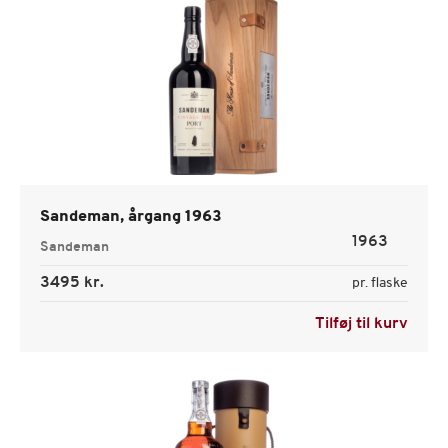
Sandeman, årgang 1963
1963
Sandeman
3495 kr.
pr. flaske
Tilføj til kurv