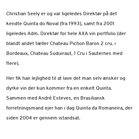
Christian Seely er og var ligeledes Direktør på det
kendte Quinta do Noval (fra 1993), samt fra 2001
ligeledes Adm. Direktør for hele AXA vin portfolio (der
blandt andet tæller Chateau Pichon Baron 2 cru. i
Bordeaux, Chateau Suduiraut, 1 Cru i Sauternes med
flere).
Her fik han lejlighed til at lave det man selv ønsker og
dyrke vin der kun kommer fra en enkelt Quinta.
Sammen med André Esteves, en Brasiliansk
forretningsmand ejer han i dag Quinta da Romaneira, der
siden 2004 er gennem istandsat.