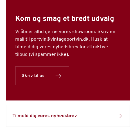
Kom og smag et bredt udvalg
Vi åbner altid gerne vores showroom. Skriv en
mail til portvin@vintageportvin.dk. Husk at
tilmeld dig vores nyhedsbrev for attraktive
tilbud (vi spammer ikke).
Skriv til os
Tilmeld dig vores nyhedsbrev