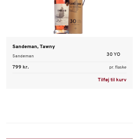
Sandeman, Tawny
30 YO
Sandeman
799 kr.
pr. flaske
Tilføj til kurv