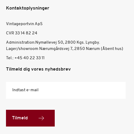
Kontaktoplysninger
Vintageportvin ApS
CVR 33 14 82 24
Administration:Nymøllevej 50, 2800 Kgs. Lyngby.
Lager/showroom Nærumgårdsvej 7, 2850 Nærum (Åbent hus)
Tel.:
+45 40 22 33 11
Tilmeld dig vores nyhedsbrev
Indtast e-mail
Tilmeld