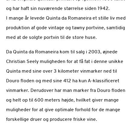
og har haft sin nuværende størrelse siden 1942.
I mange år levede Quinta da Romaneira et stille liv med
produktion af gode vintage og tawny portvine, samtidig
med at de solgte portvin til de store huse.
Da Quinta da Romaneira kom til salg i 2003, øjnede
Christian Seely muligheden for at få fat i denne unikke
Quinta med sine over 3 kilometer vinmarker ned til
Douro floden og med sine 412 ha kun A-klassificeret
vinmarker. Derudover har man marker fra Douro floden
og helt op til 600 meters højde, hvilket giver mange
muligheder for at give optimale forhold for de mange
forskellige druer og producere friske vine.