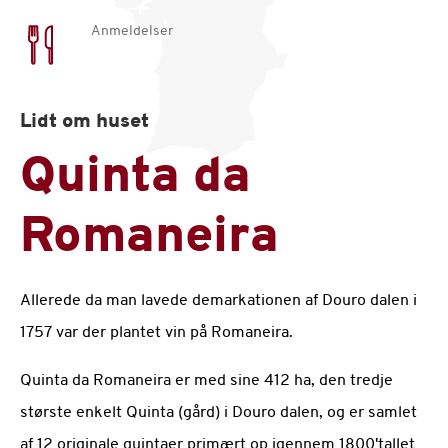
Anmeldelser
Lidt om huset
Quinta da
Romaneira
Allerede da man lavede demarkationen af Douro dalen i
1757 var der plantet vin på Romaneira.
Quinta da Romaneira er med sine 412 ha, den tredje
største enkelt Quinta (gård) i Douro dalen, og er samlet
af 12 originale quintaer primært op igennem 1800'tallet