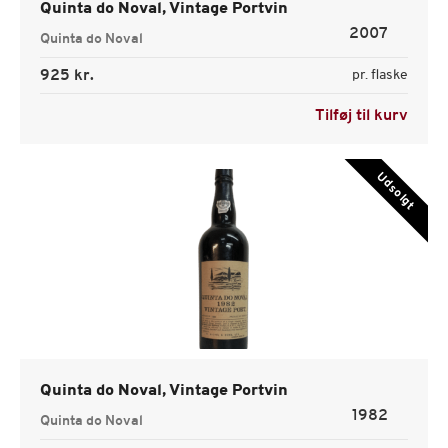
Quinta do Noval, Vintage Portvin
2007
Quinta do Noval
925 kr.
pr. flaske
Tilføj til kurv
Udsolgt
Quinta do Noval, Vintage Portvin
1982
Quinta do Noval