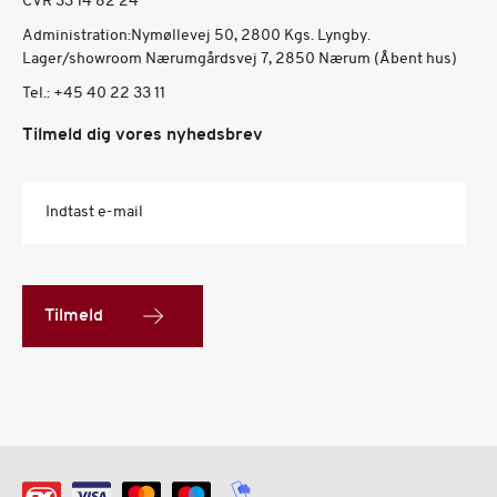
CVR 33 14 82 24
Administration:Nymøllevej 50, 2800 Kgs. Lyngby.
Lager/showroom Nærumgårdsvej 7, 2850 Nærum (Åbent hus)
Tel.:
+45 40 22 33 11
Tilmeld dig vores nyhedsbrev
Indtast e-mail
Tilmeld