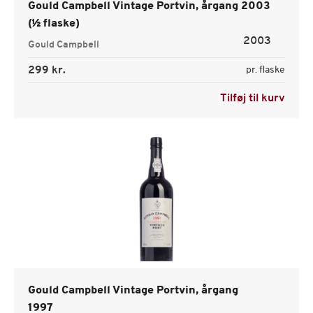
Gould Campbell Vintage Portvin, årgang 2003
(½ flaske)
2003
Gould Campbell
299 kr.
pr. flaske
Tilføj til kurv
Gould Campbell Vintage Portvin, årgang
1997