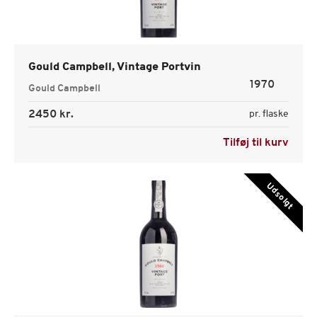
Gould Campbell, Vintage Portvin
1970
Gould Campbell
2450 kr.
pr. flaske
Tilføj til kurv
Udsolgt