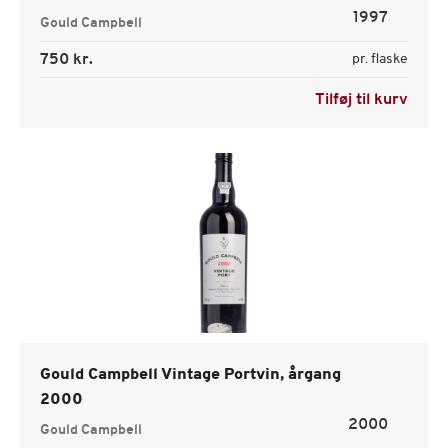
1997
Gould Campbell
750 kr.
pr. flaske
Tilføj til kurv
Gould Campbell Vintage Portvin, årgang
2000
2000
Gould Campbell