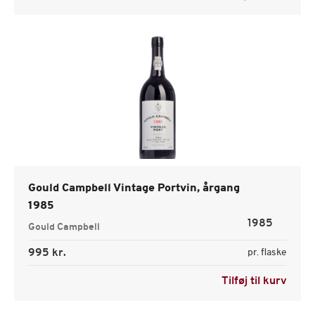
Gould Campbell Vintage Portvin, årgang
1985
1985
Gould Campbell
995 kr.
pr. flaske
Tilføj til kurv