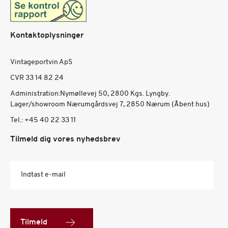
Kontaktoplysninger
Vintageportvin ApS
CVR 33 14 82 24
Administration:Nymøllevej 50, 2800 Kgs. Lyngby.
Lager/showroom Nærumgårdsvej 7, 2850 Nærum (Åbent hus)
Tel.:
+45 40 22 33 11
Tilmeld dig vores nyhedsbrev
Indtast e-mail
Tilmeld