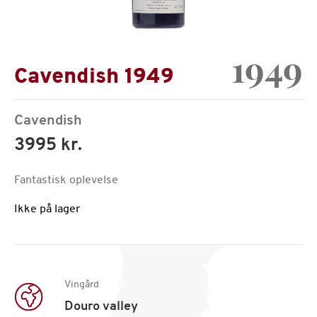
1949
Cavendish 1949
Cavendish
3995 kr.
Fantastisk oplevelse
Ikke på lager
Vingård
Douro valley