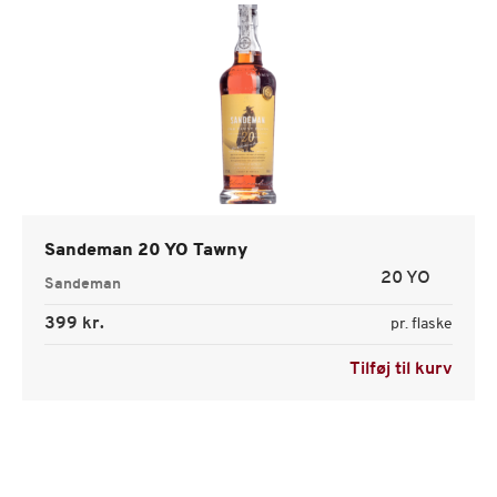
Sandeman 20 YO Tawny
20 YO
Sandeman
399 kr.
pr. flaske
Tilføj til kurv