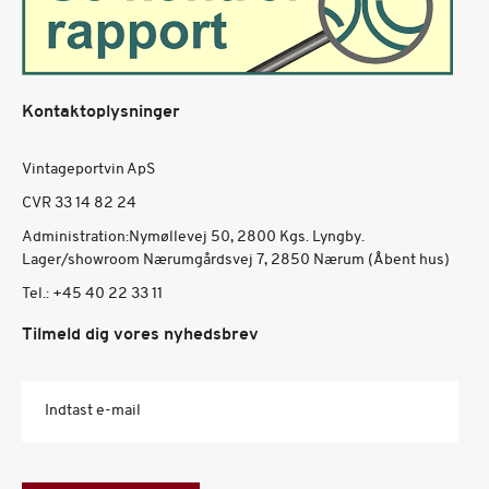
Kontaktoplysninger
Vintageportvin ApS
CVR 33 14 82 24
Administration:Nymøllevej 50, 2800 Kgs. Lyngby.
Lager/showroom Nærumgårdsvej 7, 2850 Nærum (Åbent hus)
Tel.:
+45 40 22 33 11
Tilmeld dig vores nyhedsbrev
Indtast e-mail