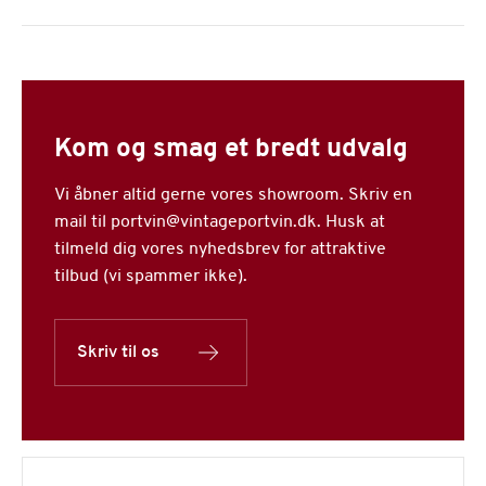
Kom og smag et bredt udvalg
Vi åbner altid gerne vores showroom. Skriv en
mail til portvin@vintageportvin.dk. Husk at
tilmeld dig vores nyhedsbrev for attraktive
tilbud (vi spammer ikke).
Skriv til os