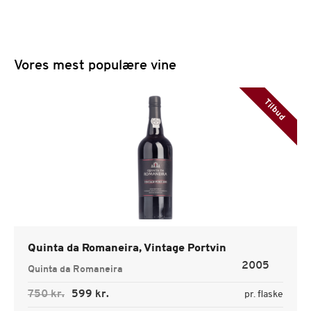
Vores mest populære vine
Tilbud
Quinta da Romaneira, Vintage Portvin
2005
Quinta da Romaneira
750 kr.
599 kr.
pr. flaske