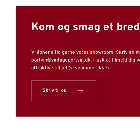
Kom og smag et bred
Vi åbner altid gerne vores showroom. Skriv en mai
portvin@vintageportvin.dk. Husk at tilmeld dig 
attraktive tilbud (vi spammer ikke).
Skriv til os