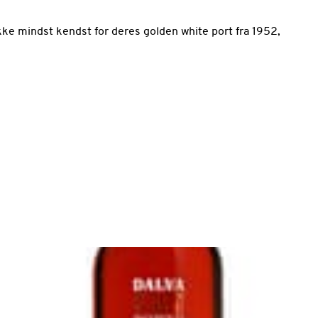
kke mindst kendst for deres golden white port fra 1952,