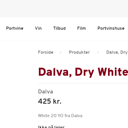
Portvine
Vin
Tilbud
Film
Portvinshuse
Forside
Produkter
Dalva, Dry
Dalva, Dry Whit
Dalva
425 kr.
White 20 YO fra Dalva
Ikke på lager