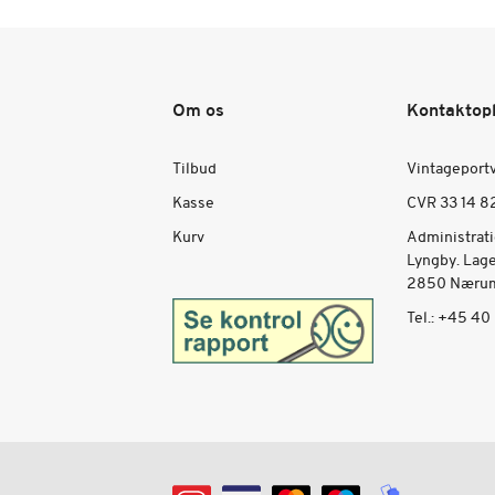
Om os
Kontaktop
Tilbud
Vintageport
Kasse
CVR 33 14 8
Kurv
Administrat
Lyngby. Lag
2850 Nærum
Tel.:
+45 40 