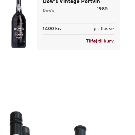
Dow's Vintage Portvin
1985
Dow's
1400 kr.
pr. flaske
Tilføj til kurv