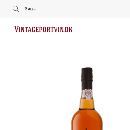
Søg...