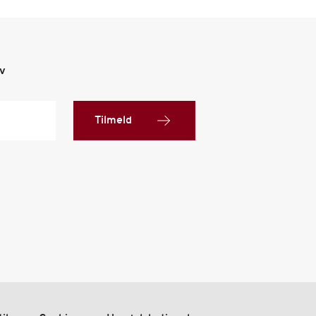
ev
Tilmeld