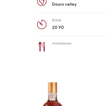
Douro valley
Årstal
20 YO
Anmeldelser