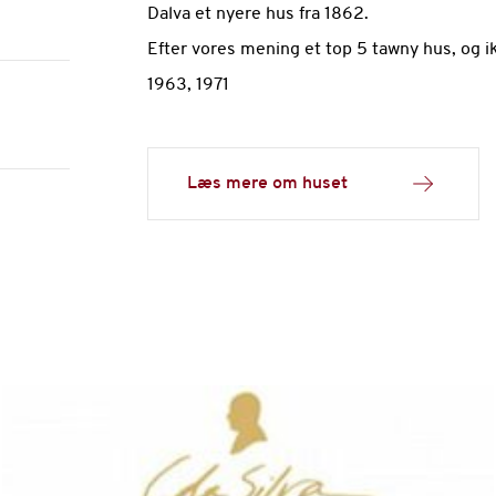
Dalva et nyere hus fra 1862.
Efter vores mening et top 5 tawny hus, og i
1963, 1971
Læs mere om huset