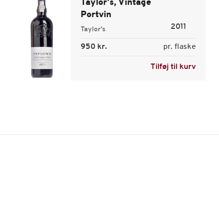
Taylor's, Vintage
Portvin
2011
Taylor's
950 kr.
pr. flaske
Tilføj til kurv