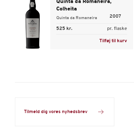
Quinta da Romaneira,
Colheita
2007
Quinta da Romaneira
525 kr.
pr. flaske
Tilføj til kurv
Tilmeld dig vores nyhedsbrev