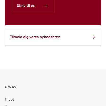
Skriv til os
Tilmeld dig vores nyhedsbrev
Om os
Tilbud