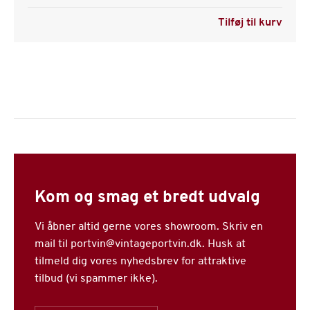
Tilføj til kurv
Kom og smag et bredt udvalg
Vi åbner altid gerne vores showroom. Skriv en
mail til portvin@vintageportvin.dk. Husk at
tilmeld dig vores nyhedsbrev for attraktive
tilbud (vi spammer ikke).