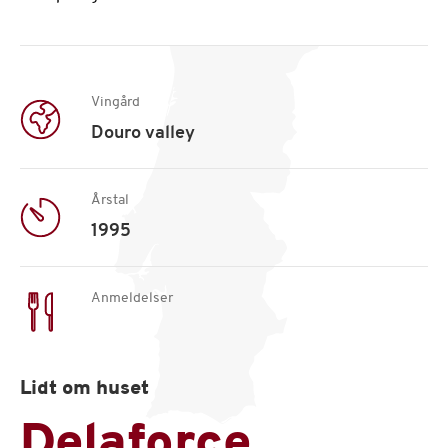
Vingård
Douro valley
Årstal
1995
Anmeldelser
Lidt om huset
Delaforce