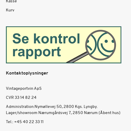
Kasse
Kurv
Kontaktoplysninger
Vintageportvin ApS
CVR 33 14 82 24
Administration:Nymøllevej 50, 2800 Kgs. Lyngby.
Lager/showroom Nærumgårdsvej 7, 2850 Nærum (Åbent hus)
Tel.:
+45 40 22 33 11