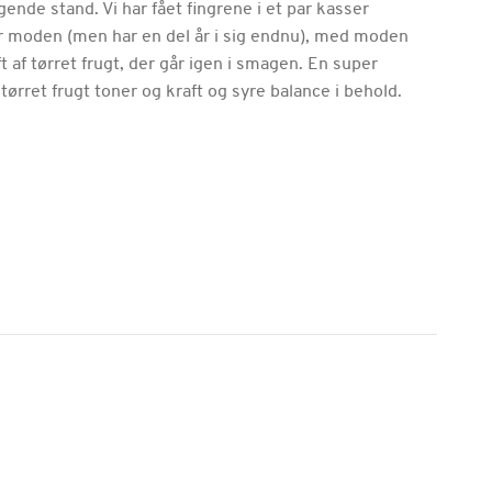
ende stand. Vi har fået fingrene i et par kasser
r moden (men har en del år i sig endnu), med moden
af tørret frugt, der går igen i smagen. En super
ørret frugt toner og kraft og syre balance i behold.