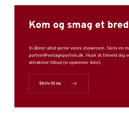
Kom og smag et bred
Vi åbner altid gerne vores showroom. Skriv en mai
portvin@vintageportvin.dk. Husk at tilmeld dig 
attraktive tilbud (vi spammer ikke).
Skriv til os