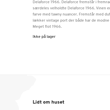
Delaforce 1966. Delaforce fremstår i fremrag
særdeles velholdte Delaforce 1966. Vinen e
farve med tawny nuancer. Fremstår med duft 
lækker vintage port der både har de modne t
Meget flot 1966.
Ikke på lager
Lidt om huset