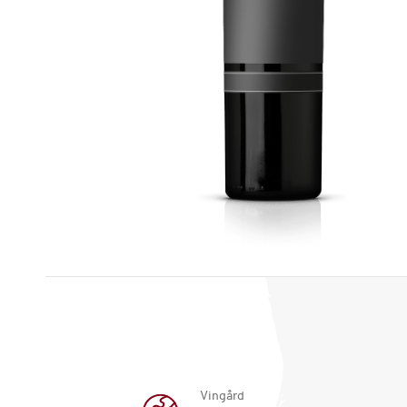
Vingård