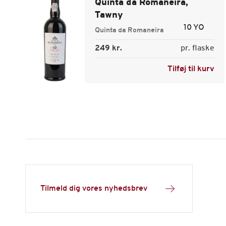
Quinta da Romaneira,
Tawny
10 YO
Quinta da Romaneira
249 kr.
pr. flaske
Tilføj til kurv
Tilmeld dig vores nyhedsbrev