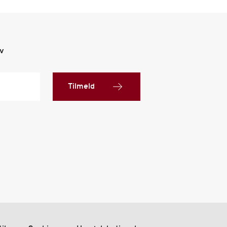
ev
Tilmeld