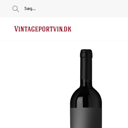
Søg...