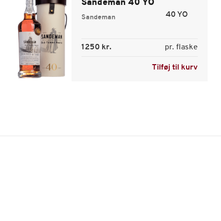
Sandeman 40 YO
40 YO
Sandeman
1250 kr.
pr. flaske
Tilføj til kurv