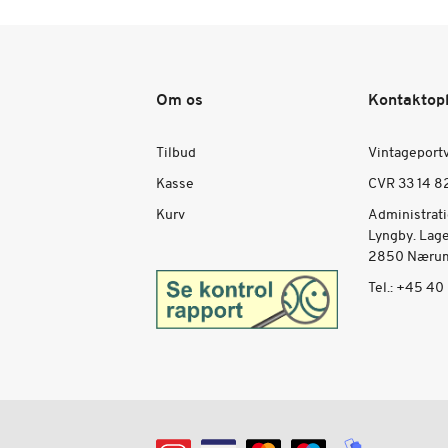
Om os
Kontaktop
Tilbud
Vintageport
Kasse
CVR 33 14 8
Kurv
Administrat
Lyngby. Lag
2850 Nærum
Tel.:
+45 40 