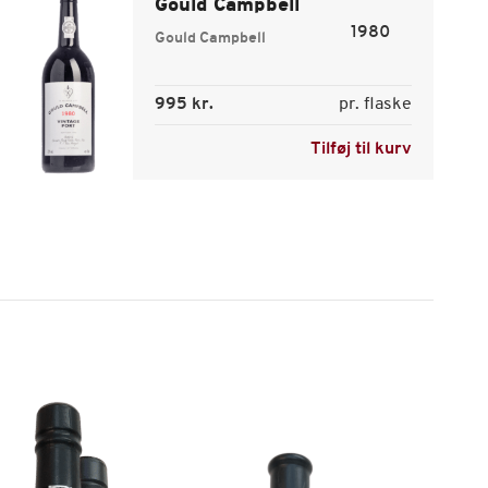
Gould Campbell
1980
Gould Campbell
995 kr.
pr. flaske
Tilføj til kurv