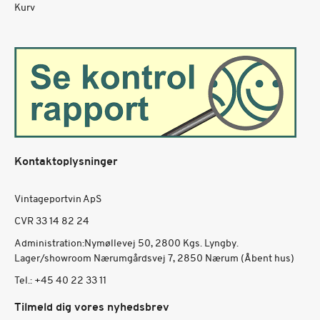
Kurv
Kontaktoplysninger
Vintageportvin ApS
CVR 33 14 82 24
Administration:Nymøllevej 50, 2800 Kgs. Lyngby.
Lager/showroom Nærumgårdsvej 7, 2850 Nærum (Åbent hus)
Tel.:
+45 40 22 33 11
Tilmeld dig vores nyhedsbrev