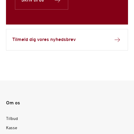
Skriv til os
Tilmeld dig vores nyhedsbrev
Om os
Tilbud
Kasse