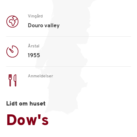
Vingård
Douro valley
Årstal
1955
Anmeldelser
Lidt om huset
Dow's