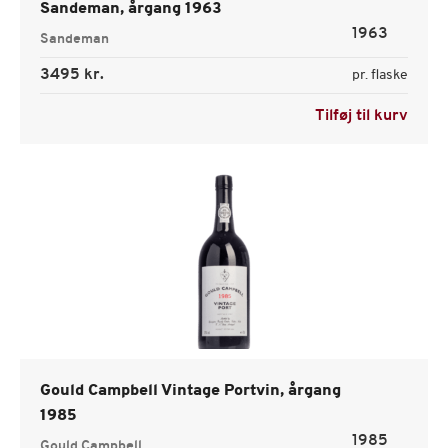
Sandeman, årgang 1963
1963
Sandeman
3495 kr.
pr. flaske
Tilføj til kurv
Gould Campbell Vintage Portvin, årgang
1985
1985
Gould Campbell