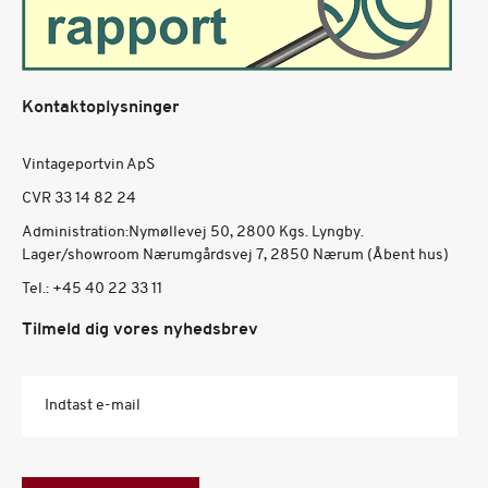
Kontaktoplysninger
Vintageportvin ApS
CVR 33 14 82 24
Administration:Nymøllevej 50, 2800 Kgs. Lyngby.
Lager/showroom Nærumgårdsvej 7, 2850 Nærum (Åbent hus)
Tel.:
+45 40 22 33 11
Tilmeld dig vores nyhedsbrev
Indtast e-mail