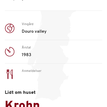
Vingård
Douro valley
Årstal
1983
Anmeldelser
Lidt om huset
Krohn