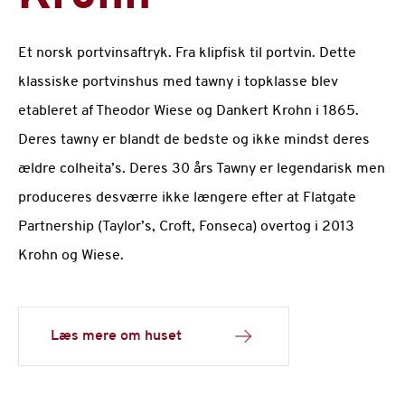
Et norsk portvinsaftryk. Fra klipfisk til portvin. Dette
klassiske portvinshus med tawny i topklasse blev
etableret af Theodor Wiese og Dankert Krohn i 1865.
Deres tawny er blandt de bedste og ikke mindst deres
ældre colheita’s. Deres 30 års Tawny er legendarisk men
produceres desværre ikke længere efter at Flatgate
Partnership (Taylor’s, Croft, Fonseca) overtog i 2013
Krohn og Wiese.
Læs mere om huset