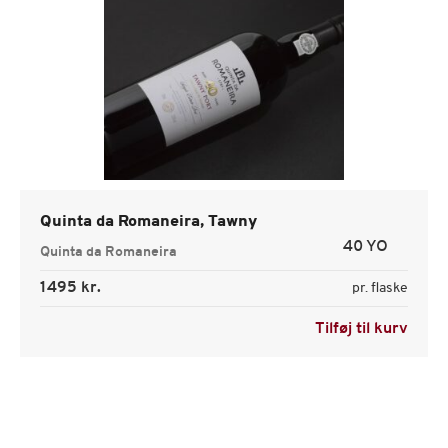
Quinta da Romaneira, Tawny
40 YO
Quinta da Romaneira
1495 kr.
pr. flaske
Tilføj til kurv