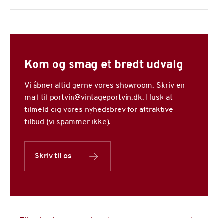
Kom og smag et bredt udvalg
Vi åbner altid gerne vores showroom. Skriv en
mail til portvin@vintageportvin.dk. Husk at
tilmeld dig vores nyhedsbrev for attraktive
tilbud (vi spammer ikke).
Skriv til os