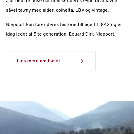
allerbedste huse når man ser deres evne til at favne
såvel tawny med alder, colheita, LBV og vintage.
Niepoort kan fører deres historie tilbage til 1842 og er
idag ledet af 5'te generation, Eduard Dirk Niepoort.
Læs mere om huset