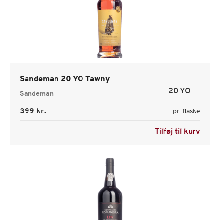
Sandeman 20 YO Tawny
20 YO
Sandeman
399 kr.
pr. flaske
Tilføj til kurv