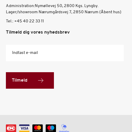
Administration:Nymøllevej 50, 2800 Kgs. Lyngby.
Lager/showroom Nærumgårdsvej 7, 2850 Nærum (Åbent hus)
Tel.:
+45 40 22 33 11
Tilmeld dig vores nyhedsbrev
Indtast e-mail
Tilmeld