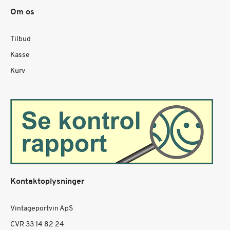
Om os
Tilbud
Kasse
Kurv
Kontaktoplysninger
Vintageportvin ApS
CVR 33 14 82 24