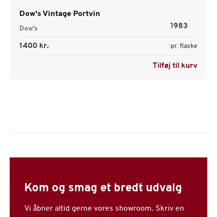
Dow's Vintage Portvin
1983
Dow's
1400 kr.
pr. flaske
Tilføj til kurv
Kom og smag et bredt udvalg
Vi åbner altid gerne vores showroom. Skriv en