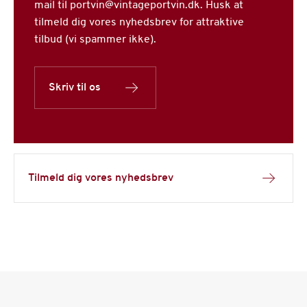
mail til portvin@vintageportvin.dk. Husk at
tilmeld dig vores nyhedsbrev for attraktive
tilbud (vi spammer ikke).
Skriv til os
Tilmeld dig vores nyhedsbrev