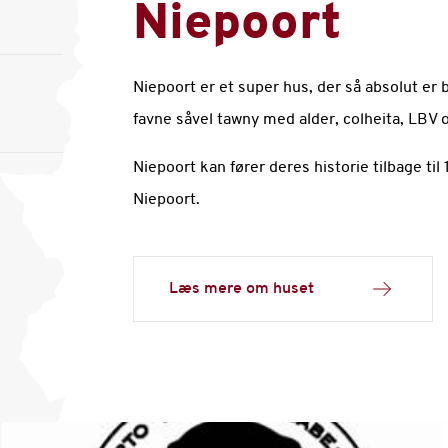
Niepoort
Niepoort er et super hus, der så absolut er 
favne såvel tawny med alder, colheita, LBV 
Niepoort kan fører deres historie tilbage til
Niepoort.
Læs mere om huset