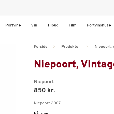
Portvine
Vin
Tilbud
Film
Portvinshuse
Forside
Produkter
Niepoort, 
Niepoort, Vintag
Niepoort
850 kr.
Niepoort 2007
På lager