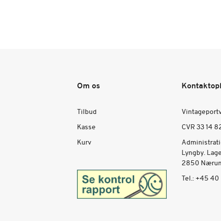
Om os
Kontaktop
Tilbud
Vintageport
Kasse
CVR 33 14 8
Kurv
Administrat
Lyngby. Lag
2850 Nærum
Tel.:
+45 40 