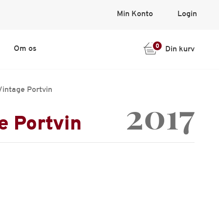
Min Konto
Login
0
Om os
Din kurv
Vintage Portvin
2017
e Portvin