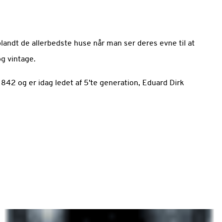
blandt de allerbedste huse når man ser deres evne til at
og vintage.
 1842 og er idag ledet af 5'te generation, Eduard Dirk