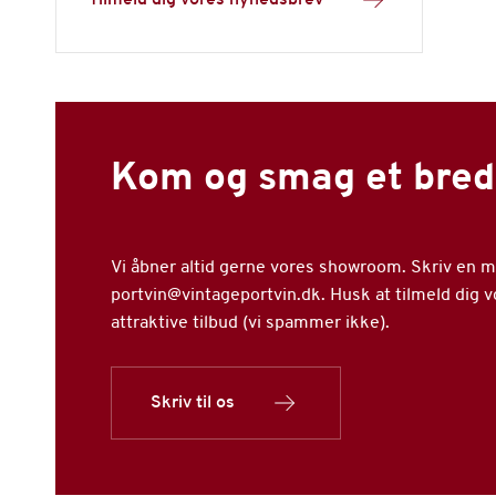
Kom og smag et bred
Vi åbner altid gerne vores showroom. Skriv en mai
portvin@vintageportvin.dk. Husk at tilmeld dig 
attraktive tilbud (vi spammer ikke).
Skriv til os