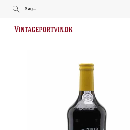
Søg...