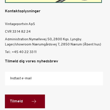
Kontaktoplysninger
Vintageportvin ApS
CVR 33 14 82 24
Administration:Nymøllevej 50, 2800 Kgs. Lyngby.
Lager/showroom Nærumgårdsvej 7, 2850 Nærum (Åbent hus)
Tel.:
+45 40 22 33 11
Tilmeld dig vores nyhedsbrev
Indtast e-mail
Tilmeld