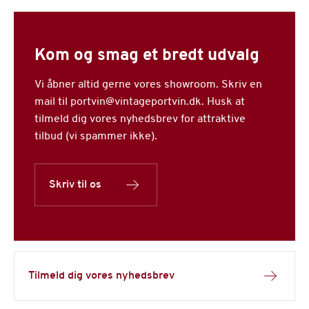
Kom og smag et bredt udvalg
Vi åbner altid gerne vores showroom. Skriv en
mail til portvin@vintageportvin.dk. Husk at
tilmeld dig vores nyhedsbrev for attraktive
tilbud (vi spammer ikke).
Skriv til os
Tilmeld dig vores nyhedsbrev