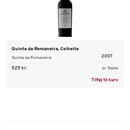
Quinta da Romaneira, Colheita
2007
Quinta da Romaneira
525 kr.
pr. flaske
Tilføj til kurv