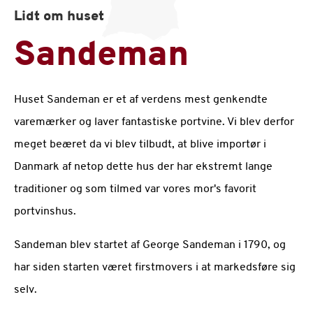
Lidt om huset
Sandeman
Huset Sandeman er et af verdens mest genkendte
varemærker og laver fantastiske portvine. Vi blev derfor
meget beæret da vi blev tilbudt, at blive importør i
Danmark af netop dette hus der har ekstremt lange
traditioner og som tilmed var vores mor's favorit
portvinshus.
Sandeman blev startet af George Sandeman i 1790, og
har siden starten været firstmovers i at markedsføre sig
selv.