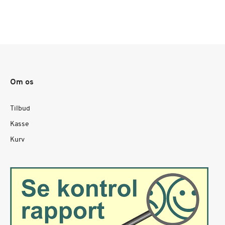
Om os
Tilbud
Kasse
Kurv