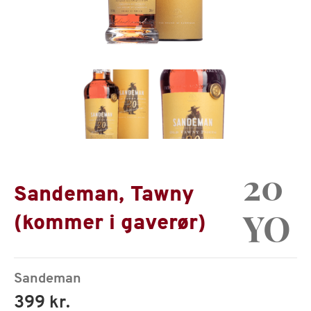
20
Sandeman, Tawny
YO
(kommer i gaverør)
Sandeman
399 kr.