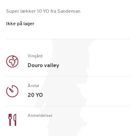
Super lækker 10 YO fra Sandeman
Ikke på lager
Vingård
Douro valley
Årstal
20 YO
Anmeldelser