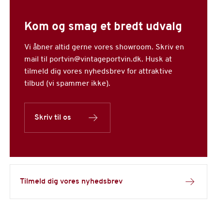
Kom og smag et bredt udvalg
Vi åbner altid gerne vores showroom. Skriv en
mail til portvin@vintageportvin.dk. Husk at
tilmeld dig vores nyhedsbrev for attraktive
tilbud (vi spammer ikke).
Skriv til os
Tilmeld dig vores nyhedsbrev