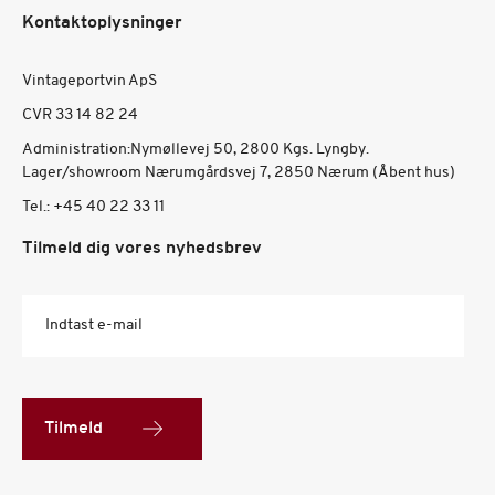
Kontaktoplysninger
Vintageportvin ApS
CVR 33 14 82 24
Administration:Nymøllevej 50, 2800 Kgs. Lyngby.
Lager/showroom Nærumgårdsvej 7, 2850 Nærum (Åbent hus)
Tel.:
+45 40 22 33 11
Tilmeld dig vores nyhedsbrev
Indtast e-mail
Tilmeld