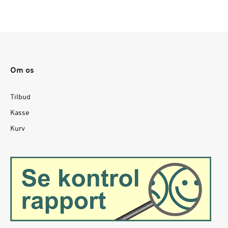
Om os
Tilbud
Kasse
Kurv