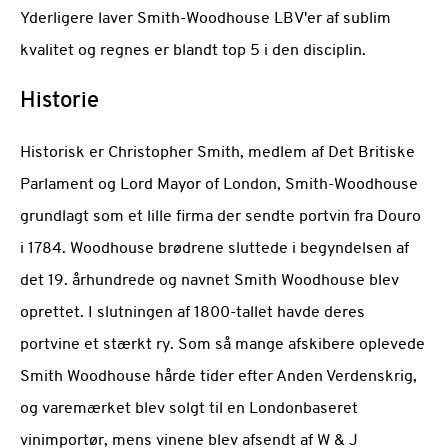
Yderligere laver Smith-Woodhouse LBV'er af sublim
kvalitet og regnes er blandt top 5 i den disciplin.
Historie
Historisk er Christopher Smith, medlem af Det Britiske
Parlament og Lord Mayor of London, Smith-Woodhouse
grundlagt som et lille firma der sendte portvin fra Douro
i 1784. Woodhouse brødrene sluttede i begyndelsen af ​​
det 19. århundrede og navnet Smith Woodhouse blev
oprettet. I slutningen af ​​1800-tallet havde deres
portvine et stærkt ry. Som så mange afskibere oplevede
Smith Woodhouse hårde tider efter Anden Verdenskrig,
og varemærket blev solgt til en Londonbaseret
vinimportør, mens vinene blev afsendt af W & J