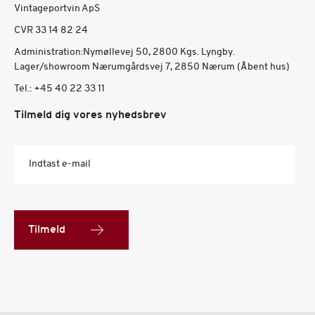
Vintageportvin ApS
CVR 33 14 82 24
Administration:Nymøllevej 50, 2800 Kgs. Lyngby.
Lager/showroom Nærumgårdsvej 7, 2850 Nærum (Åbent hus)
Tel.:
+45 40 22 33 11
Tilmeld dig vores nyhedsbrev
Indtast e-mail
Tilmeld