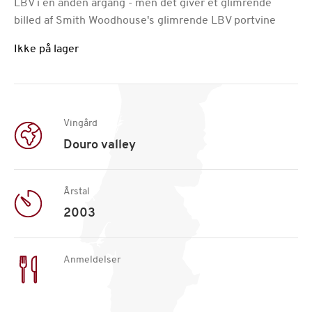
LBV i en anden årgang - men det giver et glimrende
billed af Smith Woodhouse's glimrende LBV portvine
Ikke på lager
Vingård
Douro valley
Årstal
2003
Anmeldelser