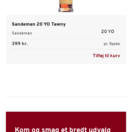
Sandeman 20 YO Tawny
20 YO
Sandeman
399 kr.
pr. flaske
Tilføj til kurv
Kom og smag et bredt udvalg