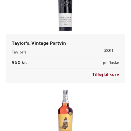
Taylor's, Vintage Portvin
2011
Taylor's
950 kr.
pr. flaske
Tilføj til kurv