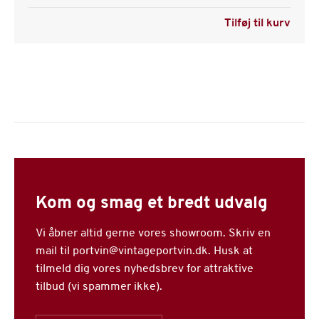
Tilføj til kurv
Kom og smag et bredt udvalg
Vi åbner altid gerne vores showroom. Skriv en
mail til portvin@vintageportvin.dk. Husk at
tilmeld dig vores nyhedsbrev for attraktive
tilbud (vi spammer ikke).