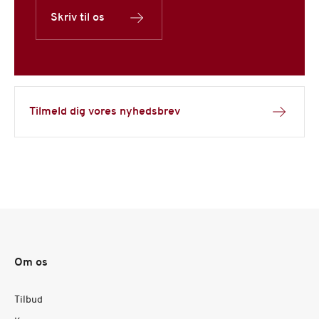
Skriv til os
Tilmeld dig vores nyhedsbrev
Om os
Tilbud