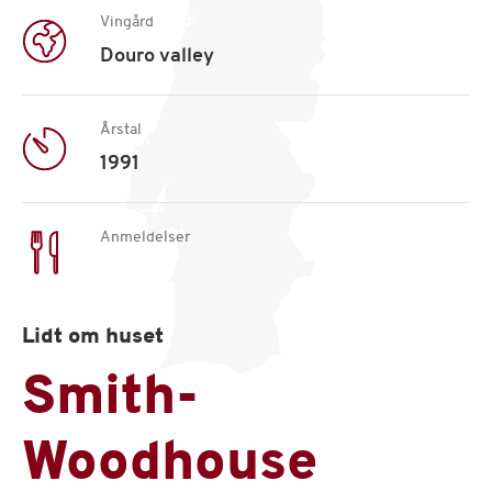
Vingård
Douro valley
Årstal
1991
Anmeldelser
Lidt om huset
Smith-
Woodhouse