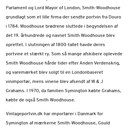
Parlament og Lord Mayor of London, Smith-Woodhouse
grundlagt som et lille firma der sendte portvin fra Douro
i 1784. Woodhouse brødrene sluttede i begyndelsen af ​​
det 19. århundrede og navnet Smith Woodhouse blev
oprettet. I slutningen af ​​1800-tallet havde deres
portvine et stærkt ry. Som så mange afskibere oplevede
Smith Woodhouse hårde tider efter Anden Verdenskrig,
og varemærket blev solgt til en Londonbaseret
vinimportør, mens vinene blev afsendt af W & J
Grahams. I 1970, da familien Symington købte Grahams,
købte de også Smith Woodhouse.
Vintageportvin.dk har importører i Danmark for
Symington af mærkerne Smith-Woodhouse, Gould