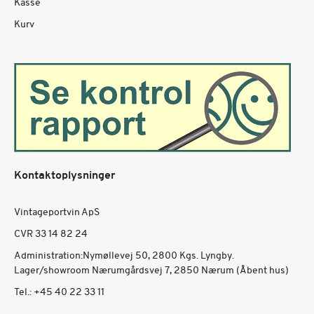
Kasse
Kurv
Kontaktoplysninger
Vintageportvin ApS
CVR 33 14 82 24
Administration:Nymøllevej 50, 2800 Kgs. Lyngby.
Lager/showroom Nærumgårdsvej 7, 2850 Nærum (Åbent hus)
Tel.:
+45 40 22 33 11