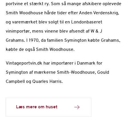
portvine et stærkt ry. Som så mange afskibere oplevede
Smith Woodhouse hårde tider efter Anden Verdenskrig,
og varemærket blev solgt til en Londonbaseret
vinimportør, mens vinene blev afsendt af W & J
Grahams. I 1970, da familien Symington købte Grahams,
købte de også Smith Woodhouse.
Vintageportvin.dk har importører i Danmark for
Symington af mærkerne Smith-Woodhouse, Gould
Campbell og Quarles Harris.
Læs mere om huset