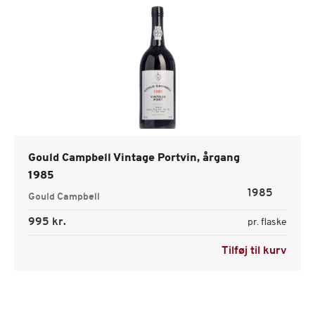
Gould Campbell Vintage Portvin, årgang
1985
1985
Gould Campbell
995 kr.
pr. flaske
Tilføj til kurv