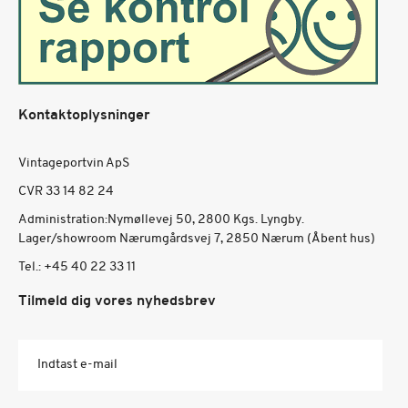
Kontaktoplysninger
Vintageportvin ApS
CVR 33 14 82 24
Administration:Nymøllevej 50, 2800 Kgs. Lyngby.
Lager/showroom Nærumgårdsvej 7, 2850 Nærum (Åbent hus)
Tel.:
+45 40 22 33 11
Tilmeld dig vores nyhedsbrev
Indtast e-mail