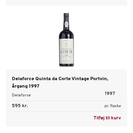
Delaforce Quinta da Corte Vintage Portvin,
årgang 1997
1997
Delaforce
595 kr.
pr. flaske
Tilføj til kurv