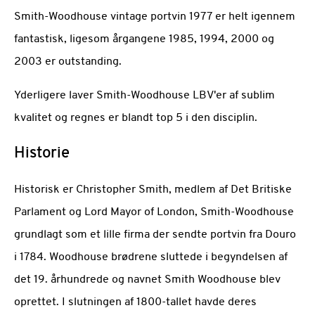
Smith-Woodhouse vintage portvin 1977 er helt igennem
fantastisk, ligesom årgangene 1985, 1994, 2000 og
2003 er outstanding.
Yderligere laver Smith-Woodhouse LBV'er af sublim
kvalitet og regnes er blandt top 5 i den disciplin.
Historie
Historisk er Christopher Smith, medlem af Det Britiske
Parlament og Lord Mayor of London, Smith-Woodhouse
grundlagt som et lille firma der sendte portvin fra Douro
i 1784. Woodhouse brødrene sluttede i begyndelsen af ​​
det 19. århundrede og navnet Smith Woodhouse blev
oprettet. I slutningen af ​​1800-tallet havde deres