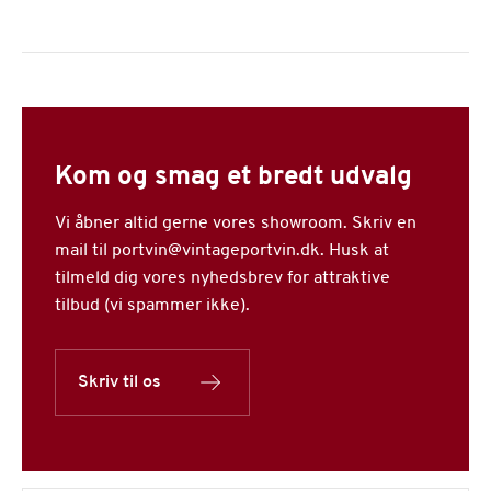
Kom og smag et bredt udvalg
Vi åbner altid gerne vores showroom. Skriv en
mail til portvin@vintageportvin.dk. Husk at
tilmeld dig vores nyhedsbrev for attraktive
tilbud (vi spammer ikke).
Skriv til os