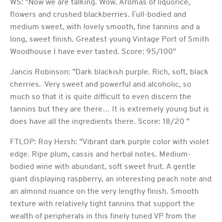
WS: "Now we are talking. Wow. Aromas of liquorice,
flowers and crushed blackberries. Full-bodied and
medium sweet, with lovely smooth, fine tannins and a
long, sweet finish. Greatest young Vintage Port of Smith
Woodhouse I have ever tasted. Score: 95/100"
Jancis Robinson: "Dark blackish purple. Rich, soft, black
cherries. Very sweet and powerful and alcoholic, so
much so that it is quite difficult to even discern the
tannins but they are there… It is extremely young but is
does have all the ingredients there. Score: 18/20 "
FTLOP: Roy Hersh: "Vibrant dark purple color with violet
edge. Ripe plum, cassis and herbal notes. Medium-
bodied wine with abundant, soft sweet fruit. A gentle
giant displaying raspberry, an interesting peach note and
an almond nuance on the very lengthy finish. Smooth
texture with relatively tight tannins that support the
wealth of peripherals in this finely tuned VP from the