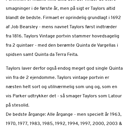
smagninger i de første år, men på sigt er Taylors altid
blandt de bedste. Firmaet er oprindelig grundlagt i 1692
af Job Bearsley - mens navnet Taylors først indtræder
fra 1816. Taylors Vintage portvin stammer hovedsagelig
fra 2 quintaer - med den berømte Quinta de Vargellas i
spidsen samt Quinta da Terra Feita.
Taylors laver derfor også endog meget god single Quinta
vin fra de 2 ejendomme. Taylors vintage portvin er
næsten helt sort og utilnærmelig som ung og, som en
vis Parker udtrykker det - så smager Taylors som Latour
på stesolid.
De bedste årgange: Alle årgange - men specielt år 1963,
1970, 1977, 1983, 1985, 1992, 1994, 1997, 2000, 2003 &