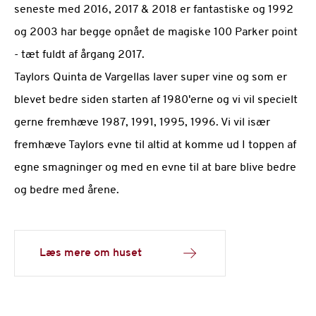
seneste med 2016, 2017 & 2018 er fantastiske og 1992
og 2003 har begge opnået de magiske 100 Parker point
- tæt fuldt af årgang 2017.
Taylors Quinta de Vargellas laver super vine og som er
blevet bedre siden starten af 1980'erne og vi vil specielt
gerne fremhæve 1987, 1991, 1995, 1996. Vi vil især
fremhæve Taylors evne til altid at komme ud I toppen af
egne smagninger og med en evne til at bare blive bedre
og bedre med årene.
Læs mere om huset