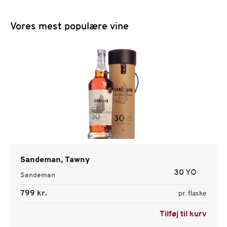
Vores mest populære vine
Sandeman, Tawny
30 YO
Sandeman
799 kr.
pr. flaske
Tilføj til kurv