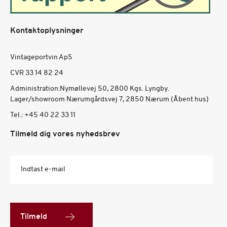
Kontaktoplysninger
Vintageportvin ApS
CVR 33 14 82 24
Administration:Nymøllevej 50, 2800 Kgs. Lyngby.
Lager/showroom Nærumgårdsvej 7, 2850 Nærum (Åbent hus)
Tel.:
+45 40 22 33 11
Tilmeld dig vores nyhedsbrev
Indtast e-mail
Tilmeld