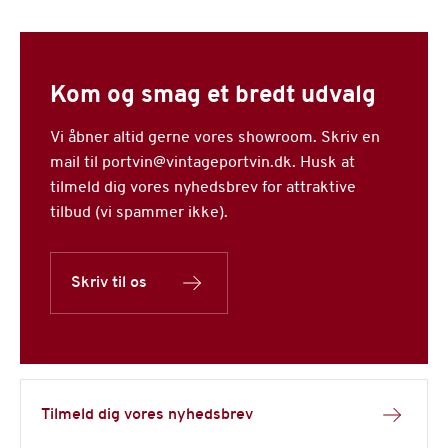
Kom og smag et bredt udvalg
Vi åbner altid gerne vores showroom. Skriv en
mail til portvin@vintageportvin.dk. Husk at
tilmeld dig vores nyhedsbrev for attraktive
tilbud (vi spammer ikke).
Skriv til os
Tilmeld dig vores nyhedsbrev