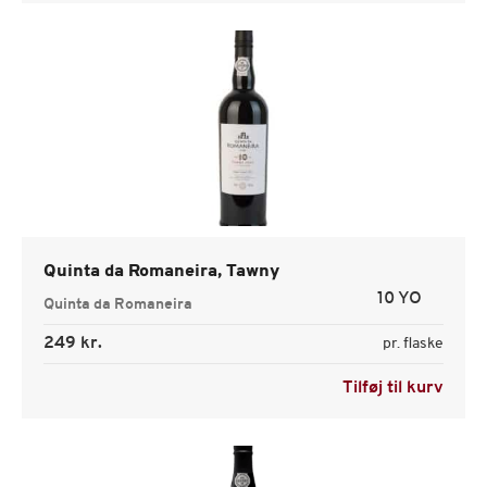
Quinta da Romaneira, Tawny
10 YO
Quinta da Romaneira
249 kr.
pr. flaske
Tilføj til kurv