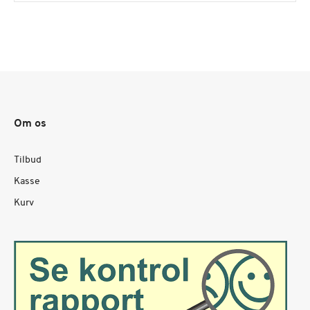
Om os
Tilbud
Kasse
Kurv