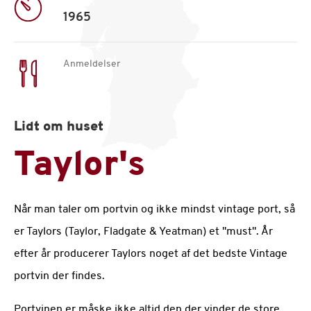
1965
Anmeldelser
Lidt om huset
Taylor's
Når man taler om portvin og ikke mindst vintage port, så
er Taylors (Taylor, Fladgate & Yeatman) et "must". År
efter år producerer Taylors noget af det bedste Vintage
portvin der findes.
Portvinen er måske ikke altid den der vinder de store