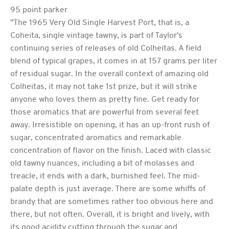
95 point parker
"The 1965 Very Old Single Harvest Port, that is, a
Coheita, single vintage tawny, is part of Taylor's
continuing series of releases of old Colheitas. A field
blend of typical grapes, it comes in at 157 grams per liter
of residual sugar. In the overall context of amazing old
Colheitas, it may not take 1st prize, but it will strike
anyone who loves them as pretty fine. Get ready for
those aromatics that are powerful from several feet
away. Irresistible on opening, it has an up-front rush of
sugar, concentrated aromatics and remarkable
concentration of flavor on the finish. Laced with classic
old tawny nuances, including a bit of molasses and
treacle, it ends with a dark, burnished feel. The mid-
palate depth is just average. There are some whiffs of
brandy that are sometimes rather too obvious here and
there, but not often. Overall, it is bright and lively, with
its good acidity cutting through the sugar and