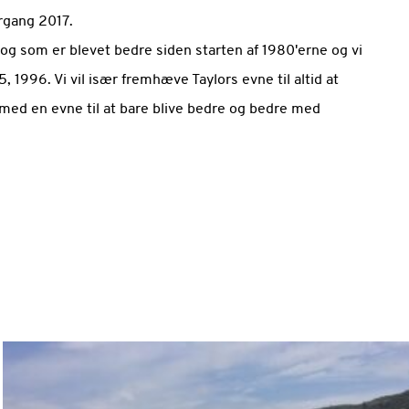
årgang 2017.
 og som er blevet bedre siden starten af 1980'erne og vi
 1996. Vi vil især fremhæve Taylors evne til altid at
ed en evne til at bare blive bedre og bedre med