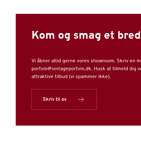
Kom og smag et bred
Vi åbner altid gerne vores showroom. Skriv en mai
portvin@vintageportvin.dk. Husk at tilmeld dig 
attraktive tilbud (vi spammer ikke).
Skriv til os