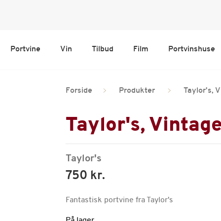
Portvine
Vin
Tilbud
Film
Portvinshuse
Forside
Produkter
Taylor's, 
Taylor's, Vintag
Taylor's
750 kr.
Fantastisk portvine fra Taylor's
På lager