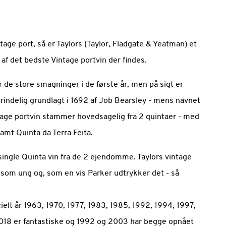
age port, så er Taylors (Taylor, Fladgate & Yeatman) et
 af det bedste Vintage portvin der findes.
 de store smagninger i de første år, men på sigt er
prindelig grundlagt i 1692 af Job Bearsley - mens navnet
intage portvin stammer hovedsagelig fra 2 quintaer - med
amt Quinta da Terra Feita.
ingle Quinta vin fra de 2 ejendomme. Taylors vintage
 som ung og, som en vis Parker udtrykker det - så
elt år 1963, 1970, 1977, 1983, 1985, 1992, 1994, 1997,
18 er fantastiske og 1992 og 2003 har begge opnået