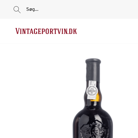
Søg...