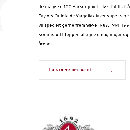
de magiske 100 Parker point - tæt fuldt af 
Taylors Quinta de Vargellas laver super vine
vil specielt gerne fremhæve 1987, 1991, 1995,
komme ud I toppen af egne smagninger og m
årene.
Læs mere om huset