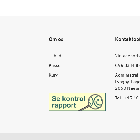
Om os
Kontaktop
Tilbud
Vintageport
Kasse
CVR 33 14 8
Kurv
Administrat
Lyngby. Lag
2850 Nærum
Tel.:
+45 40 