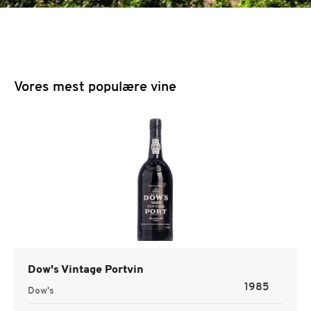
Vores mest populære vine
Dow's Vintage Portvin
1985
Dow's