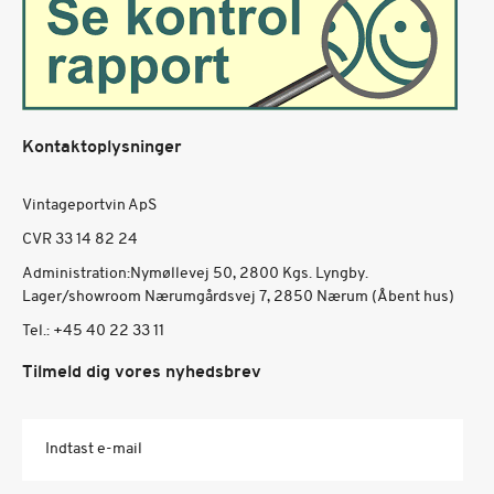
Kontaktoplysninger
Vintageportvin ApS
CVR 33 14 82 24
Administration:Nymøllevej 50, 2800 Kgs. Lyngby.
Lager/showroom Nærumgårdsvej 7, 2850 Nærum (Åbent hus)
Tel.:
+45 40 22 33 11
Tilmeld dig vores nyhedsbrev
Indtast e-mail