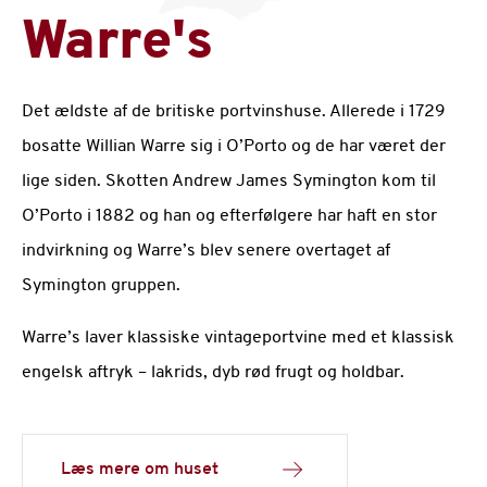
Warre's
Det ældste af de britiske portvinshuse. Allerede i 1729
bosatte Willian Warre sig i O’Porto og de har været der
lige siden. Skotten Andrew James Symington kom til
O’Porto i 1882 og han og efterfølgere har haft en stor
indvirkning og Warre’s blev senere overtaget af
Symington gruppen.
Warre’s laver klassiske vintageportvine med et klassisk
engelsk aftryk – lakrids, dyb rød frugt og holdbar.
Læs mere om huset