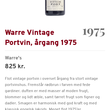
1975
Warre Vintage
Portvin, årgang 1975
Warre's
825 kr.
Flot vintage portvin i overset årgang fra stort vintage
portvinshus. Fremstår rødbrun i farven med fede
gardiner. duften er med masser af moden frugt,
blommer og lidt æble, samt tørret frugt som figner og
dadler. Smagen er harmonisk med god kraft og med
klassisk engelsk lakrids. Meget flot 1975'er