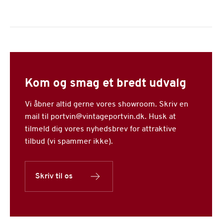
Kom og smag et bredt udvalg
Vi åbner altid gerne vores showroom. Skriv en
mail til portvin@vintageportvin.dk. Husk at
tilmeld dig vores nyhedsbrev for attraktive
tilbud (vi spammer ikke).
Skriv til os