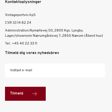
Kontaktoplysninger
Vintageportvin ApS
CVR 33 14 82 24
Administration:Nymøllevej 50, 2800 Kgs. Lyngby.
Lager/showroom Nærumgårdsvej 7, 2850 Nærum (Åbent hus)
Tel.:
+45 40 22 33 11
Tilmeld dig vores nyhedsbrev
Indtast e-mail
Tilmeld