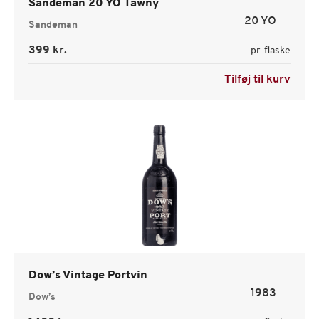
Sandeman 20 YO Tawny
20 YO
Sandeman
399 kr.
pr. flaske
Tilføj til kurv
Dow’s Vintage Portvin
1983
Dow’s