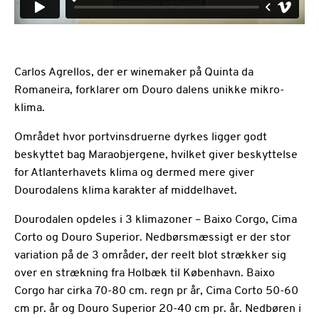
Carlos Agrellos, der er winemaker på Quinta da
Romaneira, forklarer om Douro dalens unikke mikro-
klima.
Området hvor portvinsdruerne dyrkes ligger godt
beskyttet bag Maraobjergene, hvilket giver beskyttelse
for Atlanterhavets klima og dermed mere giver
Dourodalens klima karakter af middelhavet.
Dourodalen opdeles i 3 klimazoner – Baixo Corgo, Cima
Corto og Douro Superior. Nedbørsmæssigt er der stor
variation på de 3 områder, der reelt blot strækker sig
over en strækning fra Holbæk til København. Baixo
Corgo har cirka 70-80 cm. regn pr år, Cima Corto 50-60
cm pr. år og Douro Superior 20-40 cm pr. år. Nedbøren i