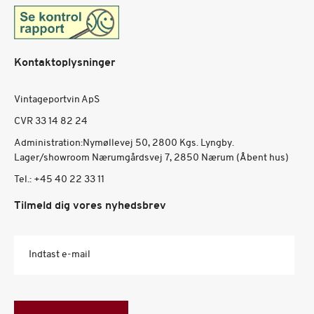
Kontaktoplysninger
Vintageportvin ApS
CVR 33 14 82 24
Administration:Nymøllevej 50, 2800 Kgs. Lyngby.
Lager/showroom Nærumgårdsvej 7, 2850 Nærum (Åbent hus)
Tel.:
+45 40 22 33 11
Tilmeld dig vores nyhedsbrev
Indtast e-mail