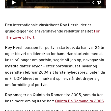
Den internationale vinskribent Roy Hersh, der er
grundlægger og ansvarshavende redaktør af sitet
For
The Love of Port
.
Roy Hersh passion for portvin startede, da han var 26 år
og er blevet en lidenskab for ham. Han startede med at
læse 60 bøger om portvin, sagde sit job op, navngav sin
nyfødte datter Taylor – efter portvinshuset Taylor og
udsendte i februar 2004 sit første nyhedsbrev. Siden da
er FTLOP blevet en markant spiller, når det drejer sig
om formidling af portvin.
Roy smager en Quinta da Romaneira 2005, som du kan
læse mere om og købe her:
Quinta Da Romaneira 2005