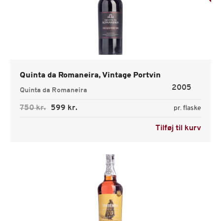
Quinta da Romaneira, Vintage Portvin
2005
Quinta da Romaneira
750 kr.
599 kr.
pr. flaske
Tilføj til kurv