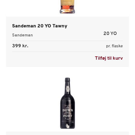
Sandeman 20 YO Tawny
20 YO
Sandeman
399 kr.
pr. flaske
Tilføj til kurv