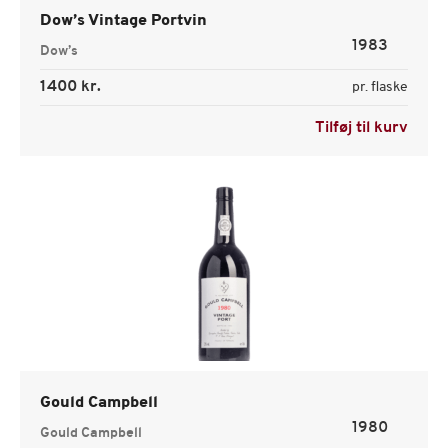
Dow’s Vintage Portvin
1983
Dow’s
1400 kr.
pr. flaske
Tilføj til kurv
Gould Campbell
1980
Gould Campbell