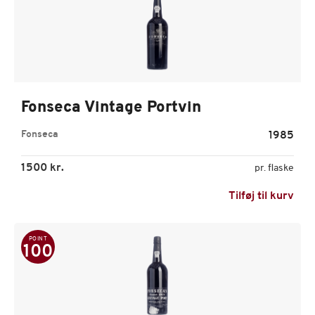
Fonseca Vintage Portvin
Fonseca
1985
1500 kr.
pr. flaske
Tilføj til kurv
POINT
100