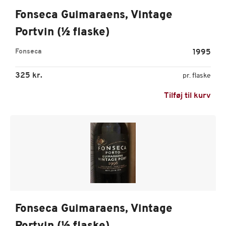
Fonseca Guimaraens, Vintage
Portvin (½ flaske)
Fonseca
1995
325 kr.
pr. flaske
Tilføj til kurv
Fonseca Guimaraens, Vintage