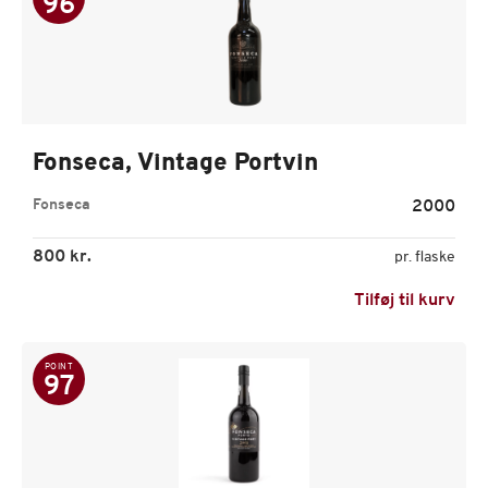
96
Fonseca, Vintage Portvin
Fonseca
2000
800 kr.
pr. flaske
Tilføj til kurv
POINT
97