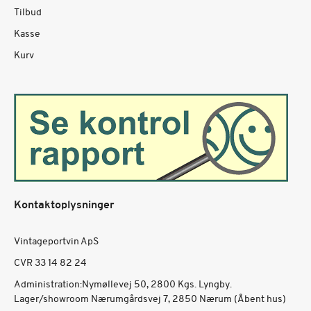
Tilbud
Kasse
Kurv
Kontaktoplysninger
Vintageportvin ApS
CVR 33 14 82 24
Administration:Nymøllevej 50, 2800 Kgs. Lyngby.
Lager/showroom Nærumgårdsvej 7, 2850 Nærum (Åbent hus)