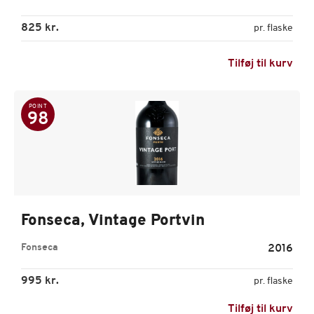
825 kr.
pr. flaske
Tilføj til kurv
POINT
98
Fonseca, Vintage Portvin
Fonseca
2016
995 kr.
pr. flaske
Tilføj til kurv