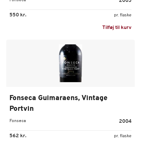
Fonseca
2005
550 kr.
pr. flaske
Tilføj til kurv
Fonseca Guimaraens, Vintage
Portvin
Fonseca
2004
562 kr.
pr. flaske