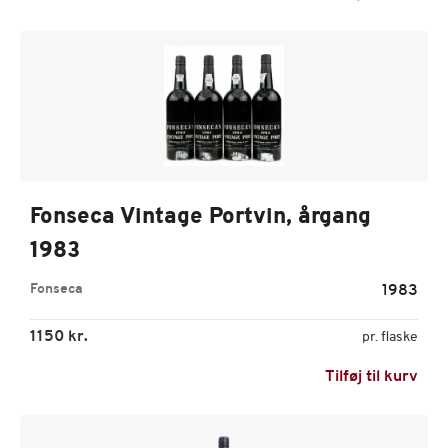
Fonseca Vintage Portvin, årgang
1983
Fonseca
1983
1150 kr.
pr. flaske
Tilføj til kurv