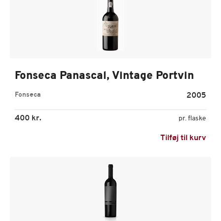
Fonseca Panascal, Vintage Portvin
Fonseca
2005
400 kr.
pr. flaske
Tilføj til kurv