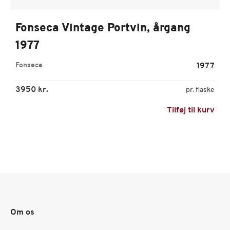
Fonseca Vintage Portvin, årgang
1977
Fonseca
1977
3950 kr.
pr. flaske
Tilføj til kurv
Om os