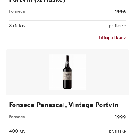
Portvin (½ flaske)
Fonseca
1996
375 kr.
pr. flaske
Tilføj til kurv
Fonseca Panascal, Vintage Portvin
Fonseca
1999
400 kr.
pr. flaske