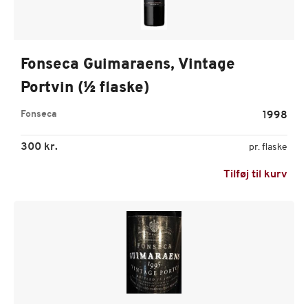
Fonseca Guimaraens, Vintage
Portvin (½ flaske)
Fonseca
1998
300 kr.
pr. flaske
Tilføj til kurv