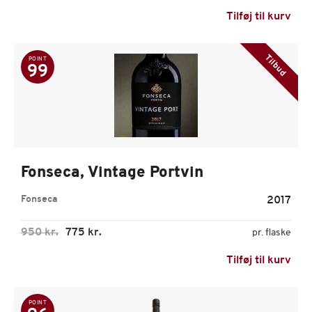
Tilføj til kurv
Tilbud
POINT
99
Fonseca, Vintage Portvin
Fonseca
2017
950 kr.
775 kr.
pr. flaske
Tilføj til kurv
POINT