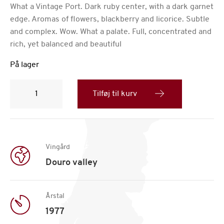
What a Vintage Port. Dark ruby center, with a dark garnet
edge. Aromas of flowers, blackberry and licorice. Subtle
and complex. Wow. What a palate. Full, concentrated and
rich, yet balanced and beautiful
På lager
Fonseca
Vintage
Tilføj til kurv
Portvin,
årgang
1977
antal
Vingård
Douro valley
Årstal
1977