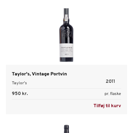
Taylor's, Vintage Portvin
2011
Taylor's
950 kr.
pr. flaske
Tilføj til kurv