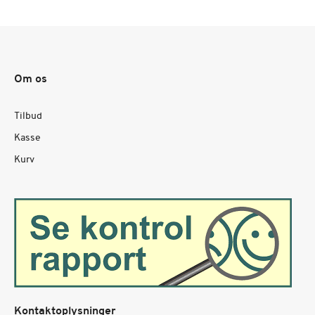
Om os
Tilbud
Kasse
Kurv
Kontaktoplysninger