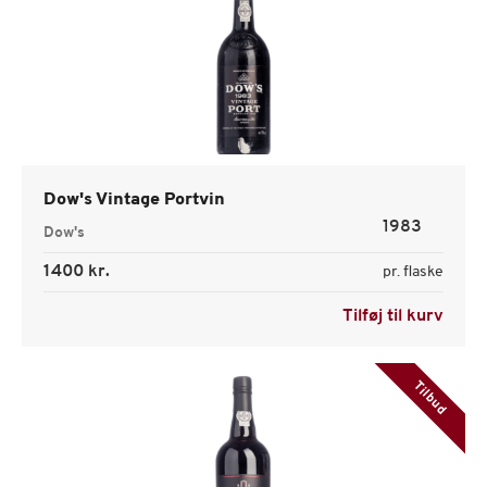
Dow's Vintage Portvin
1983
Dow's
1400 kr.
pr. flaske
Tilføj til kurv
Tilbud