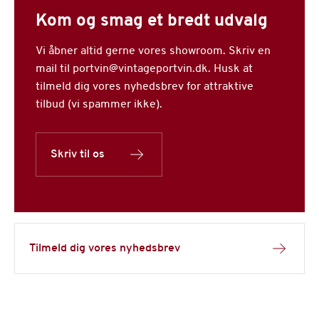
Kom og smag et bredt udvalg
Vi åbner altid gerne vores showroom. Skriv en
mail til portvin@vintageportvin.dk. Husk at
tilmeld dig vores nyhedsbrev for attraktive
tilbud (vi spammer ikke).
Skriv til os
Tilmeld dig vores nyhedsbrev