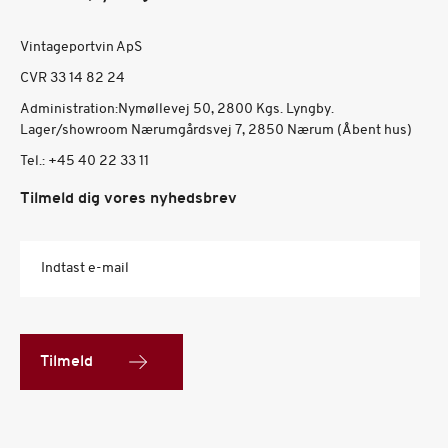
Vintageportvin ApS
CVR 33 14 82 24
Administration:Nymøllevej 50, 2800 Kgs. Lyngby.
Lager/showroom Nærumgårdsvej 7, 2850 Nærum (Åbent hus)
Tel.:
+45 40 22 33 11
Tilmeld dig vores nyhedsbrev
Indtast e-mail
Tilmeld