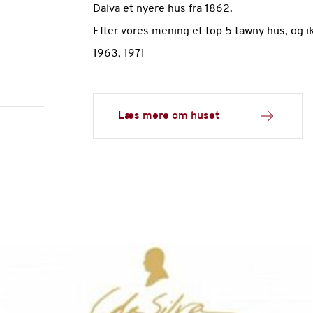
Dalva et nyere hus fra 1862.
Efter vores mening et top 5 tawny hus, og i
1963, 1971
Læs mere om huset