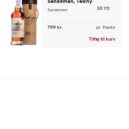
Sandeman, Tawny
30 YO
Sandeman
799 kr.
pr. flaske
Tilføj til kurv