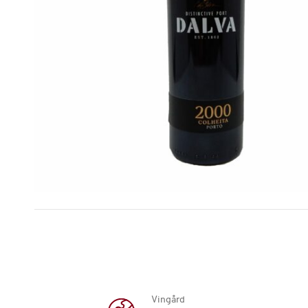
Vingård