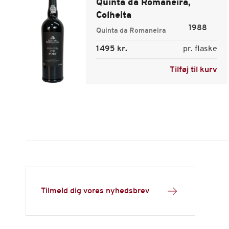
Quinta da Romaneira,
Colheita
1988
Quinta da Romaneira
1495 kr.
pr. flaske
Tilføj til kurv
Tilmeld dig vores nyhedsbrev