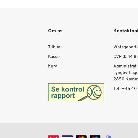
Om os
Kontaktop
Tilbud
Vintageport
Kasse
CVR 33 14 8
Kurv
Administrat
Lyngby. Lag
2850 Nærum
Tel.:
+45 40 