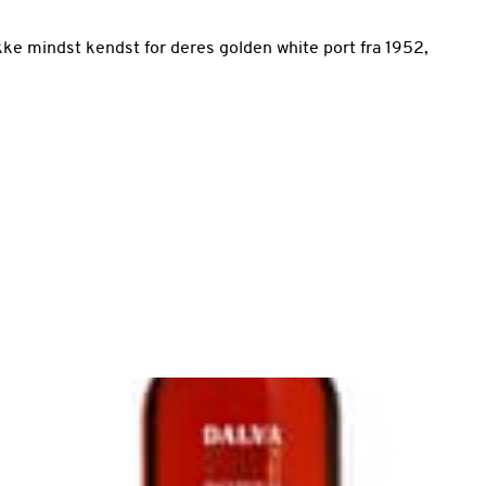
kke mindst kendst for deres golden white port fra 1952,