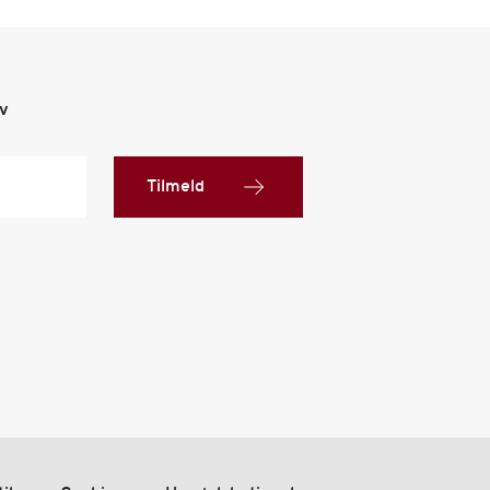
ev
Tilmeld