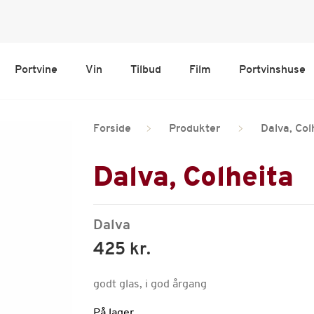
Portvine
Vin
Tilbud
Film
Portvinshuse
Forside
Produkter
Dalva, Col
Dalva, Colheita
Dalva
425 kr.
godt glas, i god årgang
På lager