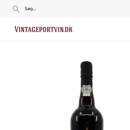
Søg...