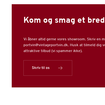
Kom og smag et bred
Vi åbner altid gerne vores showroom. Skriv en mai
portvin@vintageportvin.dk. Husk at tilmeld dig 
attraktive tilbud (vi spammer ikke).
Skriv til os