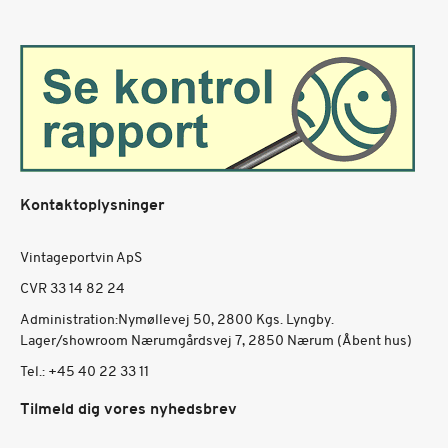
Kontaktoplysninger
Vintageportvin ApS
CVR 33 14 82 24
Administration:Nymøllevej 50, 2800 Kgs. Lyngby.
Lager/showroom Nærumgårdsvej 7, 2850 Nærum (Åbent hus)
Tel.:
+45 40 22 33 11
Tilmeld dig vores nyhedsbrev