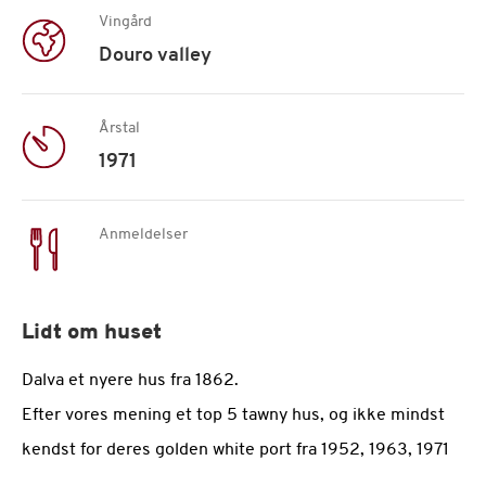
Vingård
Douro valley
Årstal
1971
Anmeldelser
Lidt om huset
Dalva et nyere hus fra 1862.
Efter vores mening et top 5 tawny hus, og ikke mindst
kendst for deres golden white port fra 1952, 1963, 1971