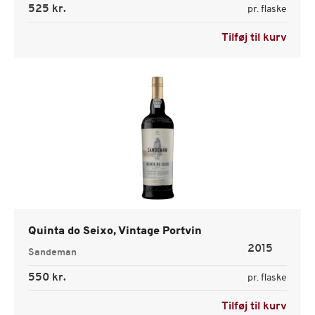
525 kr.
pr. flaske
Tilføj til kurv
Quinta do Seixo, Vintage Portvin
2015
Sandeman
550 kr.
pr. flaske
Tilføj til kurv