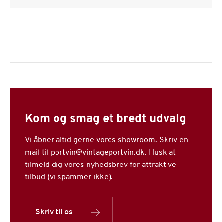
Kom og smag et bredt udvalg
Vi åbner altid gerne vores showroom. Skriv en
mail til portvin@vintageportvin.dk. Husk at
tilmeld dig vores nyhedsbrev for attraktive
tilbud (vi spammer ikke).
Skriv til os