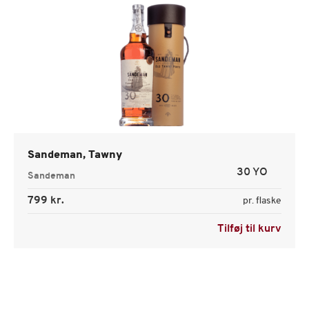
Sandeman, Tawny
30 YO
Sandeman
799 kr.
pr. flaske
Tilføj til kurv