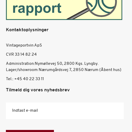
Kontaktoplysninger
Vintageportvin ApS
CVR 33 14 82 24
Administration:Nymøllevej 50, 2800 Kgs. Lyngby.
Lager/showroom Nærumgårdsvej 7, 2850 Nærum (Åbent hus)
Tel.:
+45 40 22 33 11
Tilmeld dig vores nyhedsbrev
Indtast e-mail