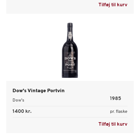
Tilføj til kurv
Dow's Vintage Portvin
1985
Dow's
1400 kr.
pr. flaske
Tilføj til kurv