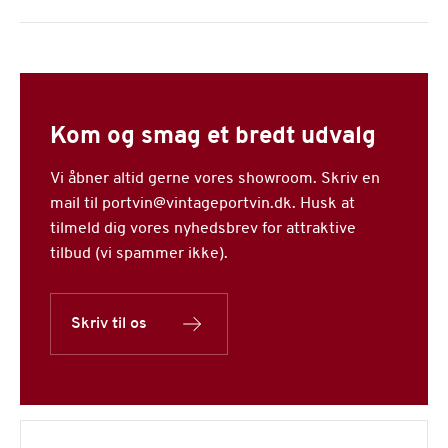
Kom og smag et bredt udvalg
Vi åbner altid gerne vores showroom. Skriv en
mail til portvin@vintageportvin.dk. Husk at
tilmeld dig vores nyhedsbrev for attraktive
tilbud (vi spammer ikke).
Skriv til os