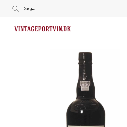
Søg...