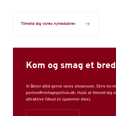
Tilmeld dig vores nyhedsbrev
Kom og smag et bred
Vi åbner altid gerne vores showroom. Skriv en mai
portvin@vintageportvin.dk. Husk at tilmeld dig 
attraktive tilbud (vi spammer ikke).