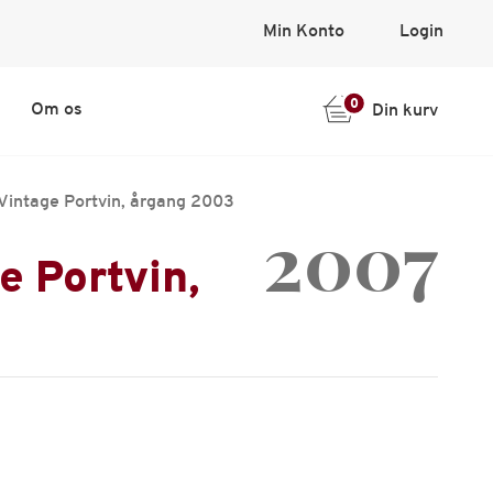
Min Konto
Login
0
Om os
Din kurv
Vintage Portvin, årgang 2003
2007
e Portvin,