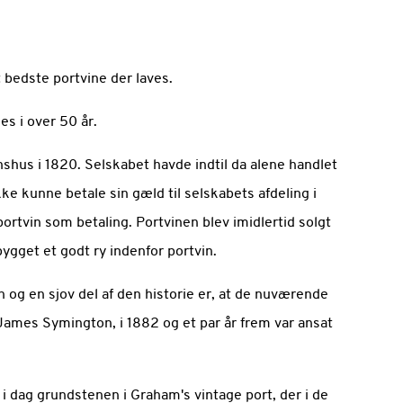
 bedste portvine der laves.
s i over 50 år.
shus i 1820. Selskabet havde indtil da alene handlet
e kunne betale sin gæld til selskabets afdeling i
ortvin som betaling. Portvinen blev imidlertid solgt
ygget et godt ry indenfor portvin.
 og en sjov del af den historie er, at de nuværende
James Symington, i 1882 og et par år frem var ansat
 dag grundstenen i Graham's vintage port, der i de