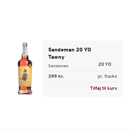
Sandeman 20 YO
Tawny
20 YO
Sandeman
399 kr.
pr. flaske
Tilføj til kurv