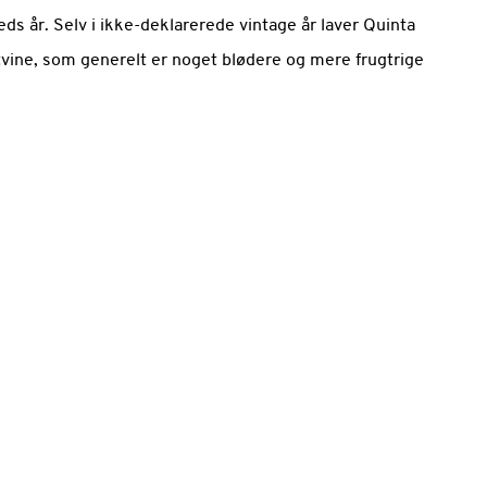
eds år. Selv i ikke-deklarerede vintage år laver Quinta
vine, som generelt er noget blødere og mere frugtrige