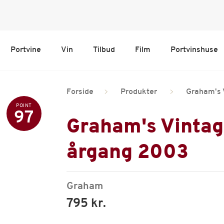
Portvine
Vin
Tilbud
Film
Portvinshuse
Forside
Produkter
Graham's 
POINT
97
Graham's Vintag
årgang 2003
Graham
795 kr.