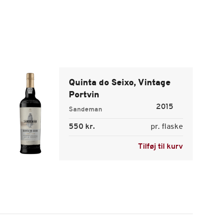
Quinta do Seixo, Vintage
Portvin
2015
Sandeman
550 kr.
pr. flaske
Tilføj til kurv