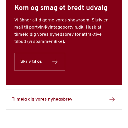
Kom og smag et bredt udvalg
Vi åbner altid gerne vores showroom. Skriv en
mail til portvin@vintageportvin.dk. Husk at
tilmeld dig vores nyhedsbrev for attraktive
tilbud (vi spammer ikke).
Skriv til os
Tilmeld dig vores nyhedsbrev