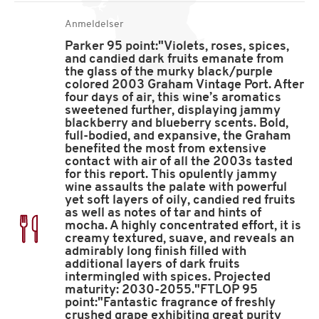
Anmeldelser
Parker 95 point:"Violets, roses, spices,
and candied dark fruits emanate from
the glass of the murky black/purple
colored 2003 Graham Vintage Port. After
four days of air, this wine’s aromatics
sweetened further, displaying jammy
blackberry and blueberry scents. Bold,
full-bodied, and expansive, the Graham
benefited the most from extensive
contact with air of all the 2003s tasted
for this report. This opulently jammy
wine assaults the palate with powerful
yet soft layers of oily, candied red fruits
as well as notes of tar and hints of
mocha. A highly concentrated effort, it is
creamy textured, suave, and reveals an
admirably long finish filled with
additional layers of dark fruits
intermingled with spices. Projected
maturity: 2030-2055."FTLOP 95
point:"Fantastic fragrance of freshly
crushed grape exhibiting great purity