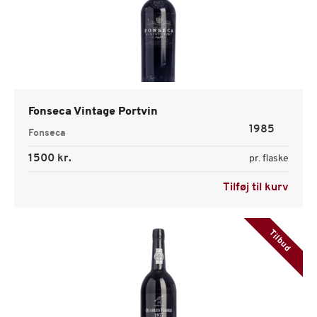
Fonseca Vintage Portvin
1985
Fonseca
1500 kr.
pr. flaske
Tilføj til kurv
Tilbud