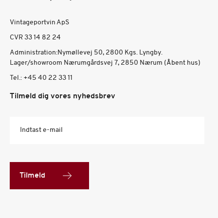
Vintageportvin ApS
CVR 33 14 82 24
Administration:Nymøllevej 50, 2800 Kgs. Lyngby.
Lager/showroom Nærumgårdsvej 7, 2850 Nærum (Åbent hus)
Tel.:
+45 40 22 33 11
Tilmeld dig vores nyhedsbrev
Indtast e-mail
Tilmeld