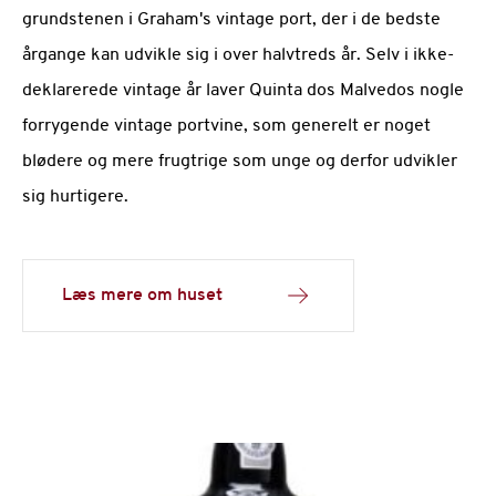
grundstenen i Graham's vintage port, der i de bedste
årgange kan udvikle sig i over halvtreds år. Selv i ikke-
deklarerede vintage år laver Quinta dos Malvedos nogle
forrygende vintage portvine, som generelt er noget
blødere og mere frugtrige som unge og derfor udvikler
sig hurtigere.
Læs mere om huset