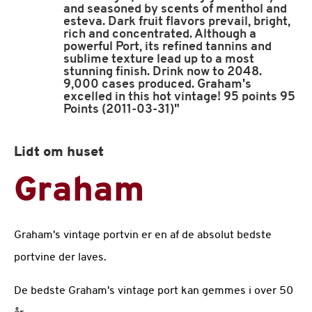
and seasoned by scents of menthol and
esteva. Dark fruit flavors prevail, bright,
rich and concentrated. Although a
powerful Port, its refined tannins and
sublime texture lead up to a most
stunning finish. Drink now to 2048.
9,000 cases produced. Graham's
excelled in this hot vintage! 95 points 95
Points (2011-03-31)"
Lidt om huset
Graham
Graham's vintage portvin er en af de absolut bedste
portvine der laves.
De bedste Graham's vintage port kan gemmes i over 50