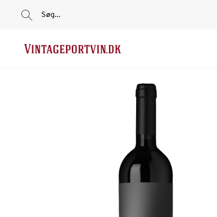
Søg...