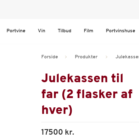
Portvine
Vin
Tilbud
Film
Portvinshuse
Forside
Produkter
Julekassen 
Julekassen til
far (2 flasker af
hver)
17500 kr.