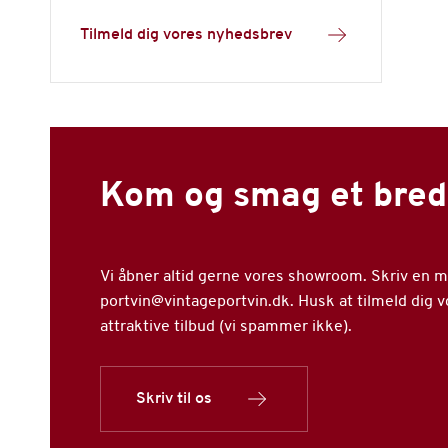
Tilmeld dig vores nyhedsbrev
Kom og smag et bred
Vi åbner altid gerne vores showroom. Skriv en mai
portvin@vintageportvin.dk. Husk at tilmeld dig 
attraktive tilbud (vi spammer ikke).
Skriv til os