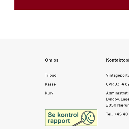
Om os
Kontaktop
Tilbud
Vintageport
Kasse
CVR 33 14 8
Kurv
Administrat
Lyngby. Lag
2850 Nærum
Tel.:
+45 40 