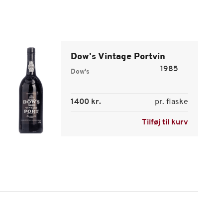
Dow's Vintage Portvin
1985
Dow's
1400 kr.
pr. flaske
Tilføj til kurv