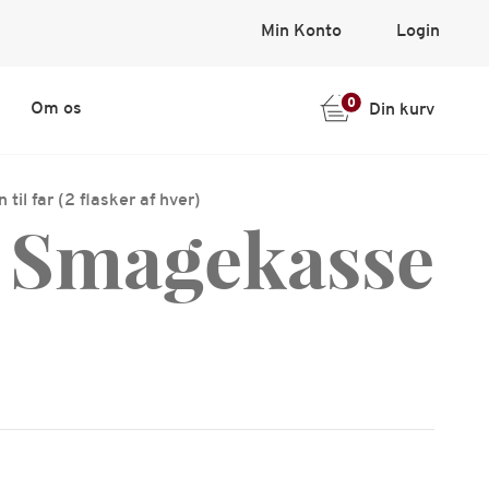
Min Konto
Login
0
Om os
Din kurv
til far (2 flasker af hver)
Smagekasse