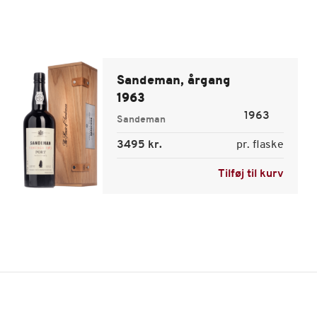
Sandeman, årgang
1963
1963
Sandeman
3495 kr.
pr. flaske
Tilføj til kurv