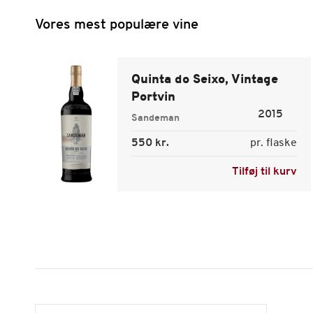
Vores mest populære vine
Quinta do Seixo, Vintage
Portvin
2015
Sandeman
550 kr.
pr. flaske
Tilføj til kurv