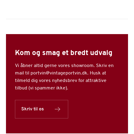
Kom og smag et bredt udvalg
Vi åbner altid gerne vores showroom. Skriv en
mail til portvin@vintageportvin.dk. Husk at
tilmeld dig vores nyhedsbrev for attraktive
tilbud (vi spammer ikke).
Skriv til os