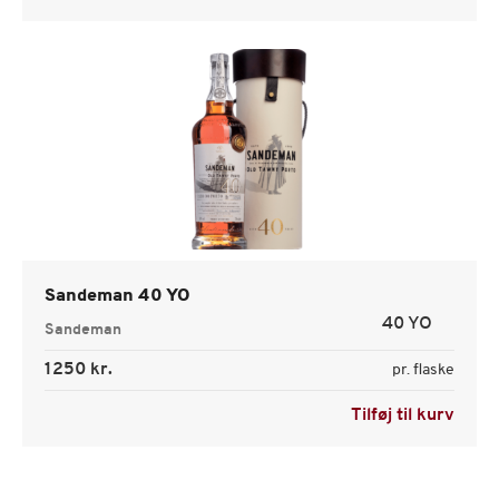
Sandeman 40 YO
40 YO
Sandeman
1250 kr.
pr. flaske
Tilføj til kurv