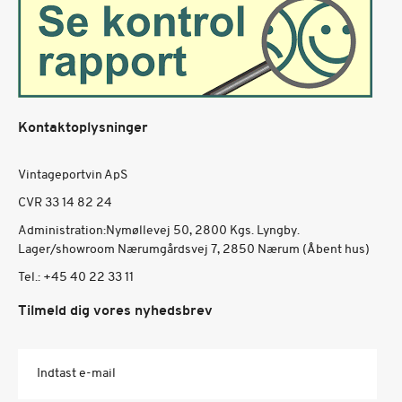
Kontaktoplysninger
Vintageportvin ApS
CVR 33 14 82 24
Administration:Nymøllevej 50, 2800 Kgs. Lyngby.
Lager/showroom Nærumgårdsvej 7, 2850 Nærum (Åbent hus)
Tel.:
+45 40 22 33 11
Tilmeld dig vores nyhedsbrev
Indtast e-mail