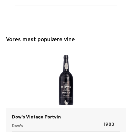
Vores mest populære vine
Dow's Vintage Portvin
1983
Dow's