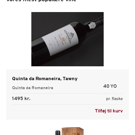
Quinta da Romaneira, Tawny
40 YO
Quinta da Romaneira
1495 kr.
pr. flaske
Tilføj til kurv