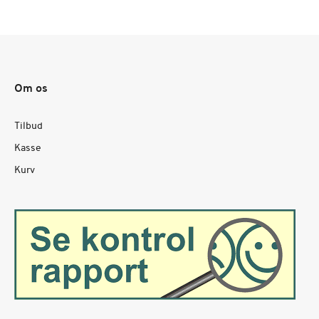
Om os
Tilbud
Kasse
Kurv