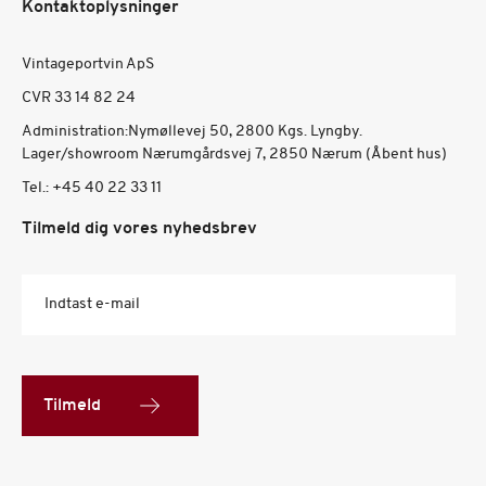
Kontaktoplysninger
Vintageportvin ApS
CVR 33 14 82 24
Administration:Nymøllevej 50, 2800 Kgs. Lyngby.
Lager/showroom Nærumgårdsvej 7, 2850 Nærum (Åbent hus)
Tel.:
+45 40 22 33 11
Tilmeld dig vores nyhedsbrev
Indtast e-mail
Tilmeld