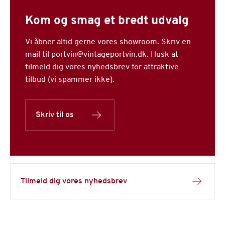
Kom og smag et bredt udvalg
Vi åbner altid gerne vores showroom. Skriv en
mail til portvin@vintageportvin.dk. Husk at
tilmeld dig vores nyhedsbrev for attraktive
tilbud (vi spammer ikke).
Skriv til os
Tilmeld dig vores nyhedsbrev