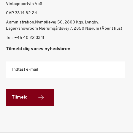
Vintageportvin ApS
CVR 33 14 82 24
Administration:Nymøllevej 50, 2800 Kgs. Lyngby.
Lager/showroom Nærumgårdsvej 7, 2850 Nærum (Åbent hus)
Tel.:
+45 40 22 33 11
Tilmeld dig vores nyhedsbrev
Indtast e-mail
Tilmeld