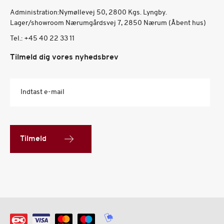
Administration:Nymøllevej 50, 2800 Kgs. Lyngby.
Lager/showroom Nærumgårdsvej 7, 2850 Nærum (Åbent hus)
Tel.:
+45 40 22 33 11
Tilmeld dig vores nyhedsbrev
Indtast e-mail
Tilmeld