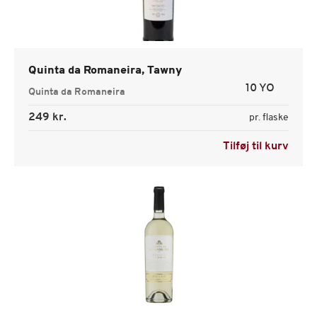
Quinta da Romaneira, Tawny
10 YO
Quinta da Romaneira
249 kr.
pr. flaske
Tilføj til kurv