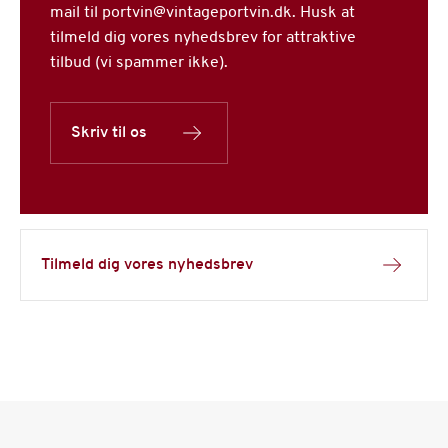
mail til portvin@vintageportvin.dk. Husk at
tilmeld dig vores nyhedsbrev for attraktive
tilbud (vi spammer ikke).
Skriv til os
Tilmeld dig vores nyhedsbrev