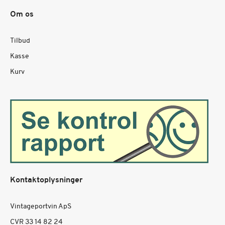
Om os
Tilbud
Kasse
Kurv
Kontaktoplysninger
Vintageportvin ApS
CVR 33 14 82 24