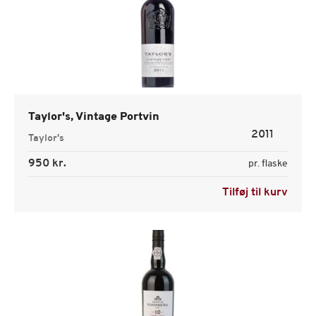
Taylor's, Vintage Portvin
2011
Taylor's
950 kr.
pr. flaske
Tilføj til kurv