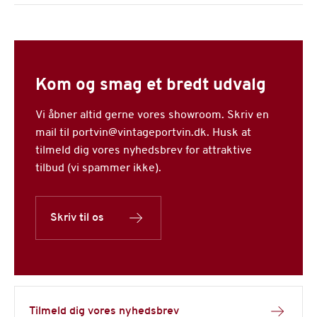
Kom og smag et bredt udvalg
Vi åbner altid gerne vores showroom. Skriv en
mail til portvin@vintageportvin.dk. Husk at
tilmeld dig vores nyhedsbrev for attraktive
tilbud (vi spammer ikke).
Skriv til os
Tilmeld dig vores nyhedsbrev