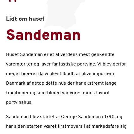
Lidt om huset
Sandeman
Huset Sandeman er et af verdens mest genkendte
varemærker og laver fantastiske portvine. Vi blev derfor
meget beæret da vi blev tilbudt, at blive importør i
Danmark af netop dette hus der har ekstremt lange
traditioner og som tilmed var vores mor's favorit
portvinshus.
Sandeman blev startet af George Sandeman i 1790, og
har siden starten været firstmovers i at markedsføre sig