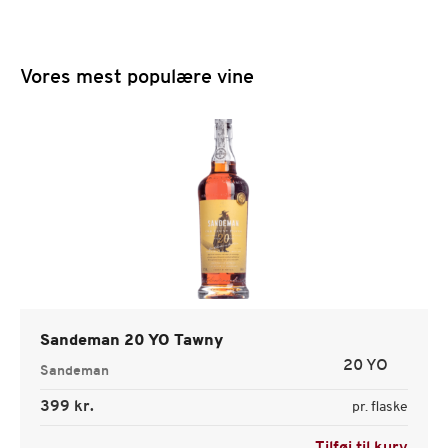
Vores mest populære vine
Sandeman 20 YO Tawny
20 YO
Sandeman
399 kr.
pr. flaske