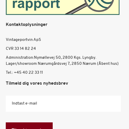
Kontaktoplysninger
Vintageportvin ApS
CVR 33 14 82 24
Administration:Nymøllevej 50, 2800 Kgs. Lyngby.
Lager/showroom Nærumgårdsvej 7, 2850 Nærum (Åbent hus)
Tel.:
+45 40 22 33 11
Tilmeld dig vores nyhedsbrev
Indtast e-mail