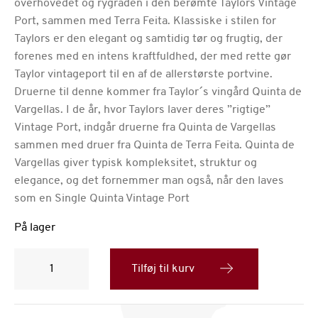
overhovedet og rygraden i den berømte Taylors Vintage
Port, sammen med Terra Feita. Klassiske i stilen for
Taylors er den elegant og samtidig tør og frugtig, der
forenes med en intens kraftfuldhed, der med rette gør
Taylor vintageport til en af de allerstørste portvine.
Druerne til denne kommer fra Taylor´s vingård Quinta de
Vargellas. I de år, hvor Taylors laver deres ”rigtige”
Vintage Port, indgår druerne fra Quinta de Vargellas
sammen med druer fra Quinta de Terra Feita. Quinta de
Vargellas giver typisk kompleksitet, struktur og
elegance, og det fornemmer man også, når den laves
som en Single Quinta Vintage Port
På lager
Taylor's
Quinta
Tilføj til kurv
de
Vargellas
Vintage