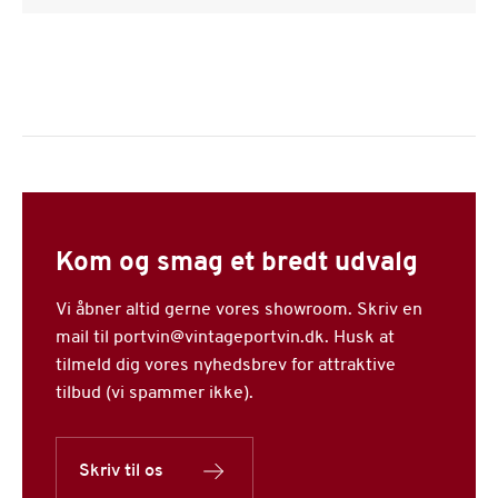
Kom og smag et bredt udvalg
Vi åbner altid gerne vores showroom. Skriv en
mail til portvin@vintageportvin.dk. Husk at
tilmeld dig vores nyhedsbrev for attraktive
tilbud (vi spammer ikke).
Skriv til os