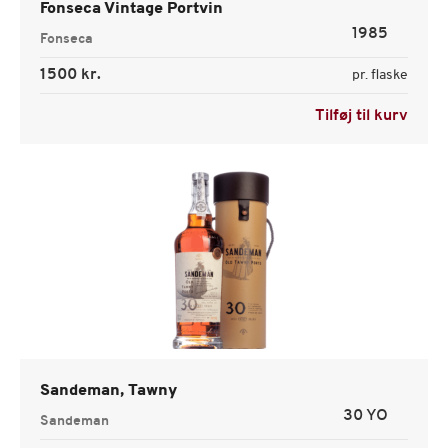
Fonseca Vintage Portvin
1985
Fonseca
1500 kr.
pr. flaske
Tilføj til kurv
Sandeman, Tawny
30 YO
Sandeman