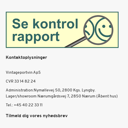
Kontaktoplysninger
Vintageportvin ApS
CVR 33 14 82 24
Administration:Nymøllevej 50, 2800 Kgs. Lyngby.
Lager/showroom Nærumgårdsvej 7, 2850 Nærum (Åbent hus)
Tel.:
+45 40 22 33 11
Tilmeld dig vores nyhedsbrev