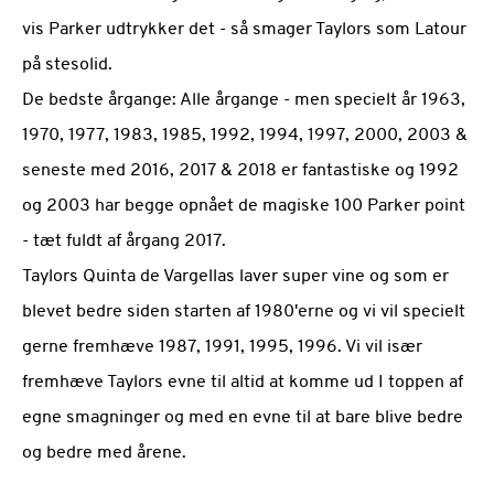
vis Parker udtrykker det - så smager Taylors som Latour
på stesolid.
De bedste årgange: Alle årgange - men specielt år 1963,
1970, 1977, 1983, 1985, 1992, 1994, 1997, 2000, 2003 &
seneste med 2016, 2017 & 2018 er fantastiske og 1992
og 2003 har begge opnået de magiske 100 Parker point
- tæt fuldt af årgang 2017.
Taylors Quinta de Vargellas laver super vine og som er
blevet bedre siden starten af 1980'erne og vi vil specielt
gerne fremhæve 1987, 1991, 1995, 1996. Vi vil især
fremhæve Taylors evne til altid at komme ud I toppen af
egne smagninger og med en evne til at bare blive bedre
og bedre med årene.