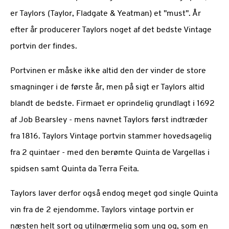
er Taylors (Taylor, Fladgate & Yeatman) et "must". År
efter år producerer Taylors noget af det bedste Vintage
portvin der findes.
Portvinen er måske ikke altid den der vinder de store
smagninger i de første år, men på sigt er Taylors altid
blandt de bedste. Firmaet er oprindelig grundlagt i 1692
af Job Bearsley - mens navnet Taylors først indtræder
fra 1816. Taylors Vintage portvin stammer hovedsagelig
fra 2 quintaer - med den berømte Quinta de Vargellas i
spidsen samt Quinta da Terra Feita.
Taylors laver derfor også endog meget god single Quinta
vin fra de 2 ejendomme. Taylors vintage portvin er
næsten helt sort og utilnærmelig som ung og, som en