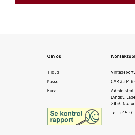
Om os
Kontaktop
Tilbud
Vintageport
Kasse
CVR 33 14 8
Kurv
Administrat
Lyngby. Lag
2850 Nærum
Tel.:
+45 40 