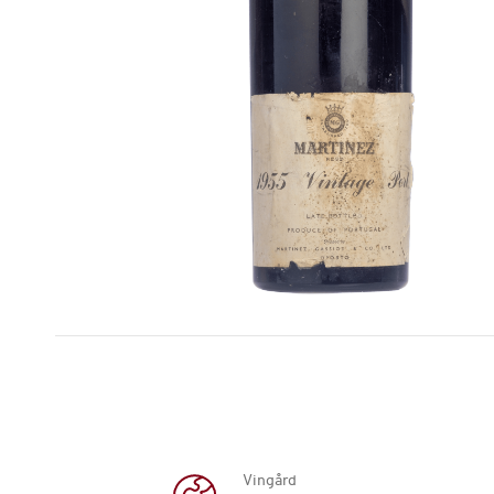
Vingård