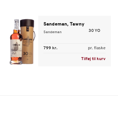
Sandeman, Tawny
30 YO
Sandeman
799 kr.
pr. flaske
Tilføj til kurv