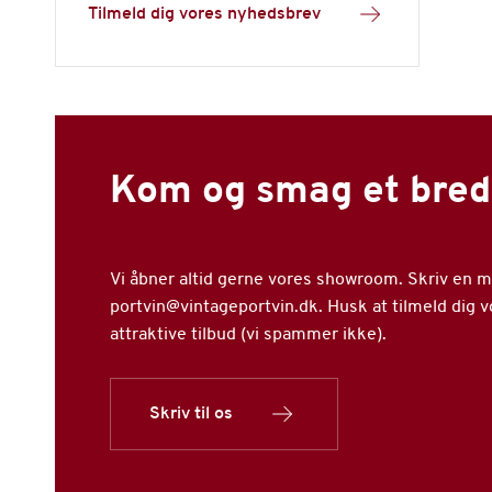
Tilmeld dig vores nyhedsbrev
Kom og smag et bred
Vi åbner altid gerne vores showroom. Skriv en mai
portvin@vintageportvin.dk. Husk at tilmeld dig 
attraktive tilbud (vi spammer ikke).
Skriv til os