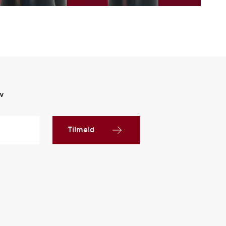
ev
Tilmeld