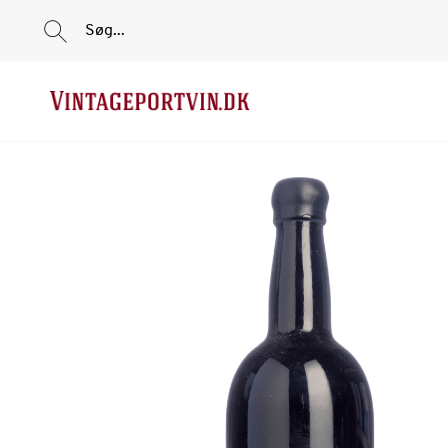
Søg...